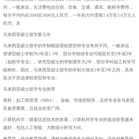
同，一般来说，生活费包括住宿、饮食、交通、通讯、教材等费用，
每月平均约在2000至3000元人民币，一年则大约需要2.4万至3.6万元人
民币。具
马来西亚硕士留学要几年
马来西亚硕士留学的学制根据课程类型和专业有所不同。一般来说，
授课型硕士学制为1年至1.5年，部分学校或专业可能延长至2年或3年
（如医学专业）。研究型硕士的学制通常为2年，部分学科如工程学可
能稍长。因此，马来西亚硕士留学的学制大致在1年至3年之间，具体
取决于所选课程类型和专业。
马来西亚硕士留学专业推荐
商科：如工商管理（MBA）、金融、市场营销等，这些专业在马来西
亚备受重视，且就业前景广阔。
计算机科学：随着信息技术的发展，计算机科学专业的就业前景越来
越好，包括人工智能、大数据分析等方向。
教育学：提供教育管理、课程与教学等多个细分方向，适合对教育领