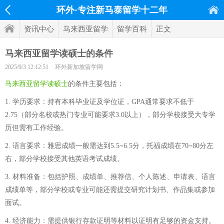
环外·专注新马泰留学十二年
资讯中心
马来西亚留学
留学百科
正文
马来西亚留学读硕士的条件
2025/9/3 12:12:51
环外新加坡留学网
马来西亚留学读硕士
的条件主要包括：
1. 学历要求：持有本科毕业证及学位证，GPA通常要求不低于
2.75（部分名校或热门专业可能要求3.0以上），部分学校接受大专学
历但需有工作经验。
2. 语言要求：雅思成绩一般需达到5.5~6.5分，托福成绩在70~80分左
右，部分学校接受其他英语考试成绩。
3. 材料准备：包括护照、成绩单、推荐信、个人陈述、申请表、语言
成绩单等，部分学校或专业可能还需提交研究计划书、作品集或参加
面试。
4. 经济能力：需提供银行存款证明等材料以证明有足够的资金支持。