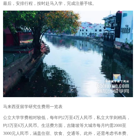
最后，安排行程，按时赴马入学，完成注册手续。
马来西亚留学研究生费用一览表
公立大学学费相对较低，每年约2万至4万人民币，私立大学则稍高，
约3万至6万人民币。生活费方面，吉隆坡等大城市每月约需2000至
3000元人民币，涵盖住宿、饮食、交通等。此外，还需考虑书本费、