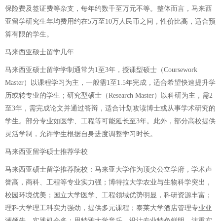
保险费及签证费等杂支，每年约数千至万元不等。整体而言，马来西
亚留学研究生年均费用约在5万至10万人民币之间，性价比高，适合预
算有限的学生。
马来西亚硕士留学几年
马来西亚硕士留学学制通常为1至3年，授课型硕士（Coursework
Master）以课程学习为主，一般需1至1.5年完成，适合希望快速提升学
历或转专业的学生；研究型硕士（Research Master）以科研为主，需2
至3年，需完成论文并通过答辩，适合计划攻读博士或从事学术研究的
学生。部分专业如医学、工程等可能延长至3年。此外，部分高校提供
灵活学制，允许学生根据自身进度调整学习时长。
马来西亚留学硕士推荐学校
马来西亚硕士留学推荐院校：马来亚大学作为顶尖公立学府，学术声
誉高，商科、工程等专业实力强；博特拉大学农业与生物科学突出，
校园环境优美；国立大学医学、工程领域优势明显，科研资源丰富；
理科大学理工科实力强劲，提供多元课程；泰莱大学酒店管理专业亚
洲领先，实践机会多；思特雅大学音乐、设计专业特色鲜明，注重实