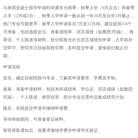
马来西亚硕士留学申请时间通常分两季：秋季入学（9月左右）和春季
入学（2月或3月）。秋季入学申请一般从前一年10月至次年3月截止，
热门专业可能更早；春季入学申请多在7月至11月间。建议提前3-6个
月准备，包括选校定位、准备成绩单、语言成绩（如雅思/托福）、推
荐信、个人陈述等材料。部分院校允许无语言成绩先申请，入学前补
交即可。密切关注目标院校官网，及时提交申请，避免错过截止日
期。
申请流程
首先，确定目标院校与专业，了解其申请要求、学费及学制。
接着，准备申请材料，包括本科成绩单、学位证、语言成绩（如雅思/
托福）、个人陈述、推荐信等，部分专业还需作品集或研究计划。
随后，在线提交申请并缴纳申请费。
等待审核期间，可准备签证材料。
获得录取通知后，按要求缴纳学费并申请学生签证。