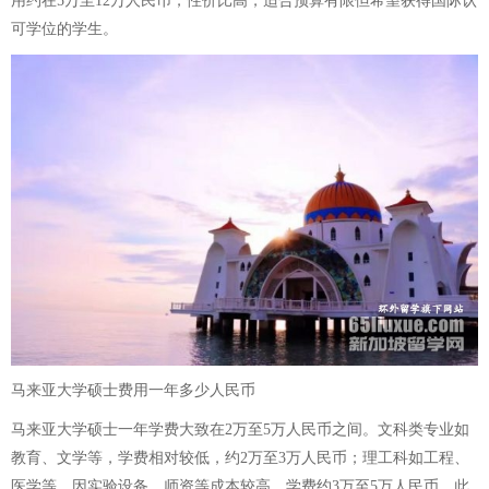
用约在5万至12万人民币，性价比高，适合预算有限但希望获得国际认
可学位的学生。
马来亚大学硕士费用一年多少人民币
马来亚大学硕士一年学费大致在2万至5万人民币之间。文科类专业如
教育、文学等，学费相对较低，约2万至3万人民币；理工科如工程、
医学等，因实验设备、师资等成本较高，学费约3万至5万人民币。此