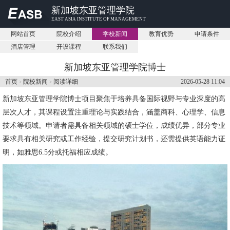
新加坡东亚管理学院
EAST ASIA INSTITUTE OF MANAGEMENT
网站首页
院校介绍
学校新闻
教育优势
申请条件
酒店管理
开设课程
联系我们
新加坡东亚管理学院博士
首页
院校新闻
阅读详细
2026-05-28 11:04
>
>
新加坡东亚管理学院
博士项目聚焦于培养具备国际视野与专业深度的高
层次人才，其课程设置注重理论与实践结合，涵盖商科、心理学、信息
技术等领域。申请者需具备相关领域的硕士学位，成绩优异，部分专业
要求具有相关研究或工作经验，提交研究计划书，还需提供英语能力证
明，如雅思6.5分或托福相应成绩。