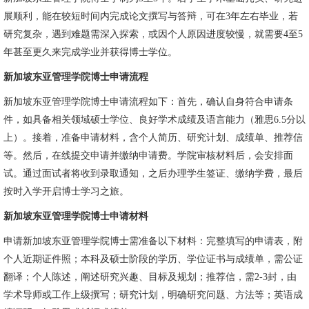
展顺利，能在较短时间内完成论文撰写与答辩，可在3年左右毕业，若
研究复杂，遇到难题需深入探索，或因个人原因进度较慢，就需要4至5
年甚至更久来完成学业并获得博士学位。
新加坡东亚管理学院博士申请流程
新加坡东亚管理学院博士申请流程如下：首先，确认自身符合申请条
件，如具备相关领域硕士学位、良好学术成绩及语言能力（雅思6.5分以
上）。接着，准备申请材料，含个人简历、研究计划、成绩单、推荐信
等。然后，在线提交申请并缴纳申请费。学院审核材料后，会安排面
试。通过面试者将收到录取通知，之后办理学生签证、缴纳学费，最后
按时入学开启博士学习之旅。
新加坡东亚管理学院博士申请材料
申请新加坡东亚管理学院博士需准备以下材料：完整填写的申请表，附
个人近期证件照；本科及硕士阶段的学历、学位证书与成绩单，需公证
翻译；个人陈述，阐述研究兴趣、目标及规划；推荐信，需2-3封，由
学术导师或工作上级撰写；研究计划，明确研究问题、方法等；英语成