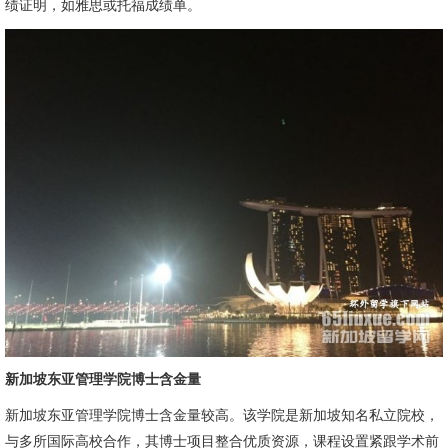
绩证明，如雅思或托福成绩单。
新加坡东亚管理学院博士含金量
新加坡东亚管理学院博士含金量较高。该学院是新加坡知名私立院校，
与多所国际高校合作，其博士项目整合优质资源，课程设置紧跟学术前