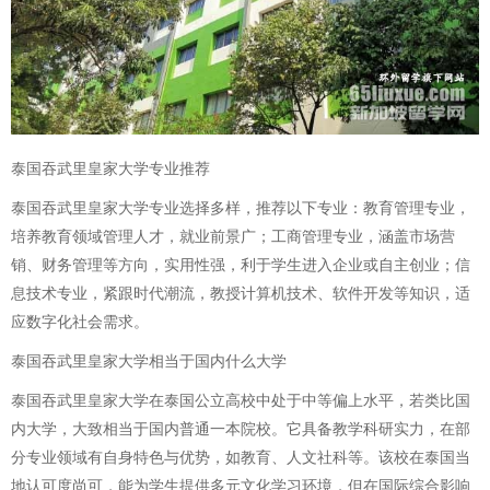
泰国吞武里皇家大学专业推荐
泰国吞武里皇家大学专业选择多样，推荐以下专业：教育管理专业，
培养教育领域管理人才，就业前景广；工商管理专业，涵盖市场营
销、财务管理等方向，实用性强，利于学生进入企业或自主创业；信
息技术专业，紧跟时代潮流，教授计算机技术、软件开发等知识，适
应数字化社会需求。
泰国吞武里皇家大学相当于国内什么大学
泰国吞武里皇家大学在泰国公立高校中处于中等偏上水平，若类比国
内大学，大致相当于国内普通一本院校。它具备教学科研实力，在部
分专业领域有自身特色与优势，如教育、人文社科等。该校在泰国当
地认可度尚可，能为学生提供多元文化学习环境，但在国际综合影响