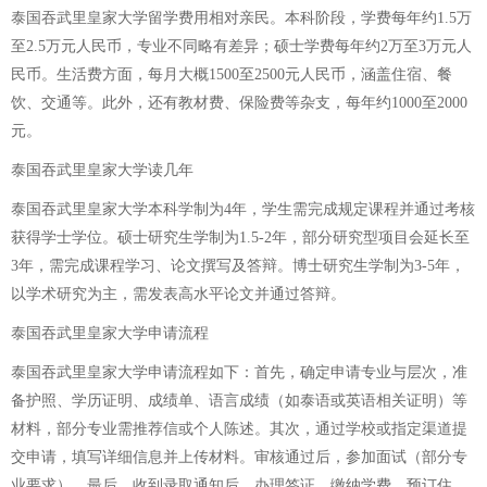
泰国吞武里皇家大学留学费用相对亲民。本科阶段，学费每年约1.5万
至2.5万元人民币，专业不同略有差异；硕士学费每年约2万至3万元人
民币。生活费方面，每月大概1500至2500元人民币，涵盖住宿、餐
饮、交通等。此外，还有教材费、保险费等杂支，每年约1000至2000
元。
泰国吞武里皇家大学读几年
泰国吞武里皇家大学本科学制为4年，学生需完成规定课程并通过考核
获得学士学位。硕士研究生学制为1.5-2年，部分研究型项目会延长至
3年，需完成课程学习、论文撰写及答辩。博士研究生学制为3-5年，
以学术研究为主，需发表高水平论文并通过答辩。
泰国吞武里皇家大学申请流程
泰国吞武里皇家大学申请流程如下：首先，确定申请专业与层次，准
备护照、学历证明、成绩单、语言成绩（如泰语或英语相关证明）等
材料，部分专业需推荐信或个人陈述。其次，通过学校或指定渠道提
交申请，填写详细信息并上传材料。审核通过后，参加面试（部分专
业要求）。最后，收到录取通知后，办理签证、缴纳学费、预订住