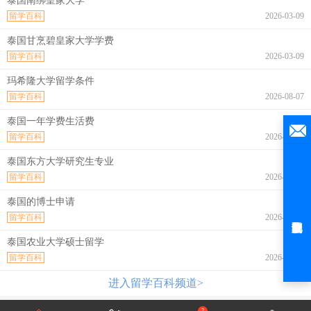
泰国南绑皇家大学
留学百科
2026-03-09
泰国甘烹碧皇家大学学费
留学百科
2026-03-09
玛希隆大学留学条件
留学百科
2026-08-07
泰国一年学费生活费
留学百科
2026-08-07
泰国东方大学研究生专业
留学百科
2026-08-07
泰国的博士申请
留学百科
2026-08-07
泰国农业大学硕士留学
留学百科
2026-08-07
进入留学百科频道>
2