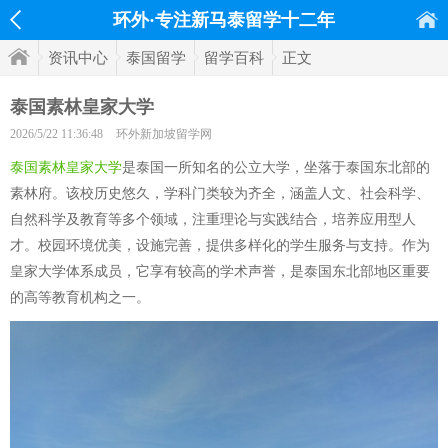
环外·专注新马泰留学十二年
资讯中心
泰国留学
留学百科
正文
泰国素林皇家大学
2026/5/22 11:36:48
环外新加坡留学网
泰国素林皇家大学
是泰国一所知名的公立大学，坐落于泰国东北部的
素林府。该校历史悠久，学科门类较为齐全，涵盖人文、社会科学、
自然科学及教育等多个领域，注重理论与实践结合，培养应用型人
才。校园环境优美，设施完善，提供多样化的学生服务与支持。作为
皇家大学体系成员，它享有较高的学术声誉，是泰国东北部地区重要
的高等教育机构之一。