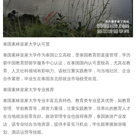
泰国素林皇家大学认可度
泰国素林皇家大学作为泰国公立高校，受泰国教育部直接管理，学历
获中国教育部留学服务中心认证，在泰国国内认可度较高，尤其在教
育、人文社科领域有影响力。该校注重实践教学，与当地社区、企业
合作紧密，毕业生在泰国东北部就业市场较受欢迎。
泰国素林皇家大学专业推荐
泰国素林皇家大学专业丰富且具特色。教育类专业是其优势，如教育
管理、学前教育等，师资力量强，注重实践教学，培养出的教育人才
在当地就业前景良好。旅游管理专业也值得推荐，泰国旅游产业发
达，该专业结合当地资源，提供丰富实习机会，学生能掌握旅游规
划、酒店运营等技能。