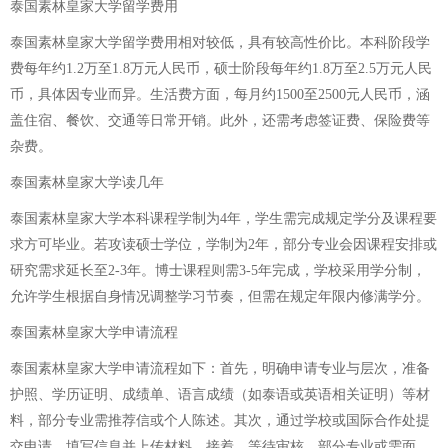
泰国素林皇家大学留学费用
泰国素林皇家大学留学费用相对较低，具有较高性价比。本科阶段学
费每年约1.2万至1.8万元人民币，硕士阶段每年约1.8万至2.5万元人民
币，具体因专业而异。生活费方面，每月约1500至2500元人民币，涵
盖住宿、餐饮、交通等日常开销。此外，还需考虑签证费、保险费等
杂费。
泰国素林皇家大学读几年
泰国素林皇家大学本科课程学制为4年，学生需完成规定学分及课程要
求方可毕业。若攻读硕士学位，学制为2年，部分专业会因课程安排或
研究需求延长至2-3年。博士课程则需3-5年完成，学校采用学分制，
允许学生根据自身情况调整学习节奏，但需在规定年限内修满学分。
泰国素林皇家大学申请流程
泰国素林皇家大学申请流程如下：首先，明确申请专业与层次，准备
护照、学历证明、成绩单、语言成绩（如泰语或英语相关证明）等材
料，部分专业需推荐信或个人陈述。其次，通过学校或国际合作处提
交申请，填写信息并上传材料。接着，等待审核，部分专业或需面