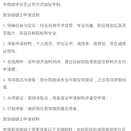
学期或学分互认等方式缩短学制。
新加坡硕士申请流程
1. 明确目标与定位：结合自身学术背景、专业兴趣、职业规划以及语
言能力，筛选目标院校和专业。
2. 准备申请材料：个人简历、学位证书、成绩单、推荐信、语言成绩
证明等。
3. 在线网申：在申请开放时间内，通过目标院校系统提交材料并支付
申请费。
4. 等待面试与录取：部分院校或专业可能安排面试，之后等待录取结
果。
5. 办理签证：获得录取后，准备签证申请材料并递交申请。
6. 行前准备：做好前往新加坡的最后准备。
新加坡硕士申请材料
申请新加坡硕士需要准备以下关键材料：本科阶段的成绩单和学位证