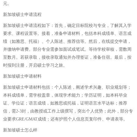
元。
新加坡硕士申请流程
新加坡硕士申请流程如下：首先，确定目标院校与专业，了解其入学
要求、课程设置等。接着，准备申请材料，包括本科成绩单、语言成
绩（如雅思、托福）、个人陈述、推荐信等。然后，在线提交申请，
并缴纳申请费。部分专业需参加面试或笔试。等待学校审核，需数周
至数月。若获录取，接收录取通知并办理签证，准备住宿。最后，按
时报到注册，开启硕士学习之旅。
新加坡硕士申请材料
新加坡硕士申请材料包括：个人陈述，阐述学术兴趣、职业规划等；
本科成绩单，需学校盖章，体现学术能力；学历证明，如本科毕业
证、学位证；语言成绩，如雅思或托福，证明语言水平达标；推荐
信，需2-3封，由教授或工作上级撰写，突出个人优势；此外，部分专
业要求GRE/GMAT成绩；还有护照个人信息页复印件、申请表等。
新加坡硕士怎么样