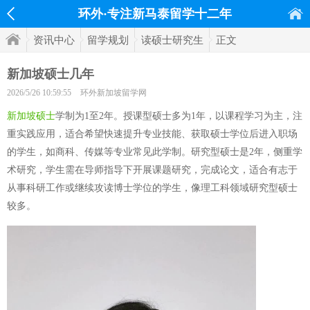
环外·专注新马泰留学十二年
资讯中心
留学规划
读硕士研究生
正文
新加坡硕士几年
2026/5/26 10:59:55
环外新加坡留学网
新加坡硕士
学制为1至2年。授课型硕士多为1年，以课程学习为主，注
重实践应用，适合希望快速提升专业技能、获取硕士学位后进入职场
的学生，如商科、传媒等专业常见此学制。研究型硕士是2年，侧重学
术研究，学生需在导师指导下开展课题研究，完成论文，适合有志于
从事科研工作或继续攻读博士学位的学生，像理工科领域研究型硕士
较多。