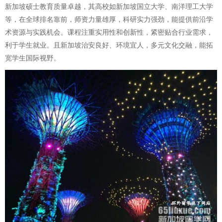
新加坡硕士教育质量卓越，其高校如新加坡国立大学、南洋理工大学
等，在全球排名靠前，师资力量雄厚，科研实力强劲，能提供前沿学
术资源与实践机会。课程注重实用性和创新性，紧密贴合行业需求，
利于学生就业。且新加坡治安良好、环境宜人，多元文化交融，能拓
宽学生国际视野。