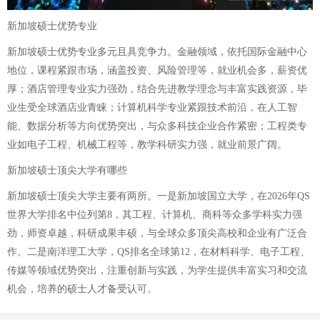
新加坡硕士优势专业
新加坡硕士优势专业多元且具竞争力。金融领域，依托国际金融中心
地位，课程紧跟市场，涵盖投资、风险管理等，就业机会多，薪资优
厚；酒店管理专业实力强劲，结合先进教学理念与丰富实践资源，毕
业生受全球酒店业青睐；计算机科学专业紧跟技术前沿，在人工智
能、数据分析等方向优势突出，与众多科技企业合作紧密；工程类专
业如电子工程、机械工程等，教学科研实力强，就业前景广阔。
新加坡硕士顶尖大学有哪些
新加坡硕士顶尖大学主要有两所。一是新加坡国立大学，在2026年QS
世界大学排名中位列第8，其工程、计算机、商科等众多学科实力强
劲，师资卓越，科研成果丰硕，与全球众多顶尖高校和企业有广泛合
作。二是南洋理工大学，QS排名全球第12，在材料科学、电子工程、
传媒等领域优势突出，注重创新与实践，为学生提供丰富实习和交流
机会，培养的硕士人才备受认可。