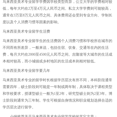
马来西亚美术专业留学学费因学校类型而异，公立大学的学费相对较
低，每年大约在2万至4万元人民币之间。私立大学学费则可能较高，
通常在3万至8万元人民币之间。具体费用还会受到专业方向、学制长
度以及个人消费习惯等因素的影响。
马来西亚美术专业留学生活费
马来西亚美术专业留学生的生活费因个人消费习惯和学校所在城市的
不同而有所差异，一般来说，包括住宿、饮食、交通等在内的生活
费，每月大约在2000至4500元人民币之间。吉隆坡等大城市的生活成
本相对较高，而小城镇或乡村地区的生活成本则相对较低。
马来西亚美术专业留学要几年
马来西亚美术专业的留学时长根据学历层次有所不同，本科阶段通常
需要四年，硕士阶段则可能是一年制或两年制，具体取决于课程类型
和学校要求，授课型硕士一般为1至2年，研究型硕士则为2至3年。博
士阶段则通常为三年制。学生可根据自身情况和职业规划选择合适的
学历层次进行留学。
小编推荐关于
马来西亚美术专业留学学校
的其它文章：