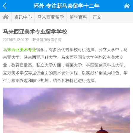
环外·专注新马泰留学十二年
资讯中心
马来西亚留学
留学百科
正文
马来西亚美术专业留学学校
2025/6/6 12:04:32
环外新加坡留学网
马来西亚美术专业
留学，有多所优秀学校可供选择。公立大学中，马
来亚大学、马来西亚理科大学、马来西亚国立大学等均设有美术专
业，教育质量高。私立大学方面，泰莱大学、林国荣创意科技大学、
立万美术学院等提供全面的美术设计课程，以实战和创意为特色。学
生可根据兴趣和职业规划，结合各校特色进行选择。