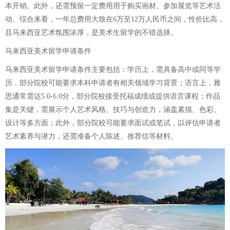
本开销。此外，还需预留一定费用用于购买画材、参加展览等艺术活
动。综合来看，一年总费用大致在6万至12万人民币之间，性价比高，
且马来西亚艺术氛围浓厚，是美术生留学的不错选择。
马来西亚美术留学申请条件
马来西亚美术留学申请条件主要包括：学历上，需具备高中或同等学
历，部分院校可能要求本科申请者有相关领域学习背景；语言上，雅
思通常需达5.0-6.0分，部分院校接受托福成绩或提供语言课程；作品
集是关键，需展示个人艺术风格、技巧与创造力，涵盖素描、色彩、
设计等多方面；此外，部分院校可能要求面试或笔试，以评估申请者
艺术素养与潜力，还需准备个人陈述、推荐信等材料。