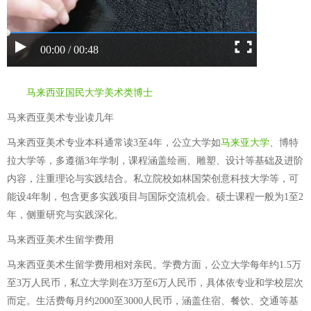
00:00 / 00:48
马来西亚国民大学美术类博士
马来西亚美术专业读几年
马来西亚美术专业本科通常读3至4年，公立大学如
马来亚大学
、博特
拉大学等，多遵循3年学制，课程涵盖绘画、雕塑、设计等基础及进阶
内容，注重理论与实践结合。私立院校如林国荣创意科技大学等，可
能设4年制，包含更多实践项目与国际交流机会。硕士课程一般为1至2
年，侧重研究与实践深化。
马来西亚美术生留学费用
马来西亚美术生留学费用相对亲民。学费方面，公立大学每年约1.5万
至3万人民币，私立大学则在3万至6万人民币，具体依专业和学校层次
而定。生活费每月约2000至3000人民币，涵盖住宿、餐饮、交通等基