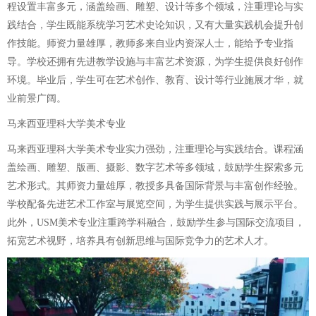
程设置丰富多元，涵盖绘画、雕塑、设计等多个领域，注重理论与实
践结合，学生既能系统学习艺术史论知识，又有大量实践机会提升创
作技能。师资力量雄厚，教师多来自业内资深人士，能给予专业指
导。学校还拥有先进教学设施与丰富艺术资源，为学生提供良好创作
环境。毕业后，学生可在艺术创作、教育、设计等行业施展才华，就
业前景广阔。
马来西亚理科大学美术专业
马来西亚理科大学美术专业实力强劲，注重理论与实践结合。课程涵
盖绘画、雕塑、版画、摄影、数字艺术等多领域，鼓励学生探索多元
艺术形式。其师资力量雄厚，教授多具备国际背景与丰富创作经验。
学校配备先进艺术工作室与展览空间，为学生提供实践与展示平台。
此外，USM美术专业注重跨学科融合，鼓励学生参与国际交流项目，
拓宽艺术视野，培养具有创新思维与国际竞争力的艺术人才。