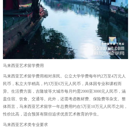
马来西亚艺术留学费用
马来西亚艺术留学费用相对亲民。公立大学学费每年约2万至4万元人
民币，私立大学稍高，约3万至6万元人民币，具体因专业和课程而
异。生活费方面，吉隆坡等大城市每月约需2000至3000元人民币，涵
盖住宿、饮食、交通等。此外，还需考虑教材费、保险费等杂支。整
体而言，马来西亚艺术留学一年总费用约在5万至10万元人民币之间，
性价比高，适合预算有限但追求优质艺术教育的学生。
马来西亚艺术类专业要求