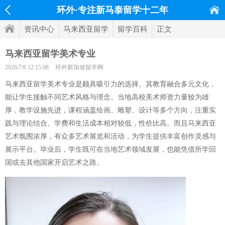
环外·专注新马泰留学十二年
资讯中心
马来西亚留学
留学百科
正文
马来西亚留学美术专业
2026/7/8 12:15:08
环外新加坡留学网
马来西亚留学美术专业是颇具吸引力的选择。其教育融合多元文化，
能让学生接触不同艺术风格与理念。当地高校美术师资力量较为雄
厚，教学设施先进，课程涵盖绘画、雕塑、设计等多个方向，注重实
践与理论结合。学费和生活成本相对较低，性价比高。而且马来西亚
艺术氛围浓厚，有众多艺术展览和活动，为学生提供丰富创作灵感与
展示平台。毕业后，学生既可在当地艺术领域发展，也能凭借所学回
国或去其他国家开启艺术之路。