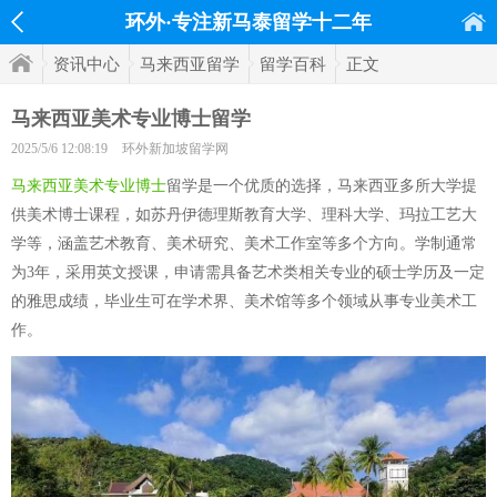
环外·专注新马泰留学十二年
资讯中心
马来西亚留学
留学百科
正文
马来西亚美术专业博士留学
2025/5/6 12:08:19
环外新加坡留学网
马来西亚美术专业博士
留学是一个优质的选择，马来西亚多所大学提
供美术博士课程，如苏丹伊德理斯教育大学、理科大学、玛拉工艺大
学等，涵盖艺术教育、美术研究、美术工作室等多个方向。学制通常
为3年，采用英文授课，申请需具备艺术类相关专业的硕士学历及一定
的雅思成绩，毕业生可在学术界、美术馆等多个领域从事专业美术工
作。