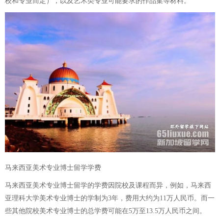
校和专业而定），以及艺术类专业可能要求的作品集等材料。
马来西亚美术专业博士留学学费
马来西亚美术专业博士留学的学费因院校及课程而异，例如，马来西
亚理科大学美术专业博士的学制为3年，费用大约为11万人民币。而一
些其他院校美术专业博士的总学费可能在5万至13.5万人民币之间。