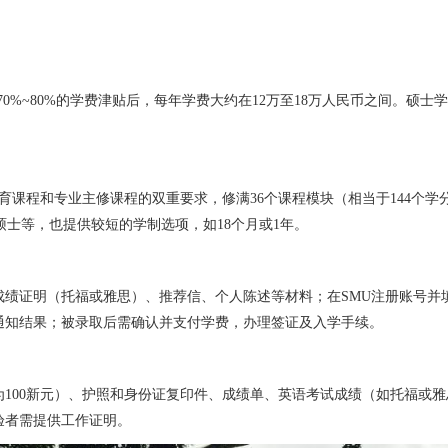
0%~80%的学费津贴后，每年学费大约在12万至18万人民币之间。硕士
育课程和专业主修课程的双重要求，修满36个课程模块（相当于144个学
硕士等，也提供较短的学制选项，如18个月或1年。
成绩证明（托福或雅思）、推荐信、个人陈述等材料；在SMU注册账号并
通知结果；被录取后需确认并支付学费，办理签证及入学手续。
100新元）、护照和身份证复印件、成绩单、英语考试成绩（如托福或
验者需提供工作证明。