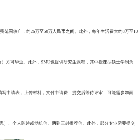
学费范围较广，约26万至50万人民币之间。此外，每年生活费大约8万至10
分）方可毕业。此外，SMU也提供研究生课程，其中授课型硕士学制为
填写申请表，上传材料，支付申请费；提交后等待评审，可能需参加面
雅思）、个人陈述或动机信、两到三封推荐信。此外，部分专业需要提交