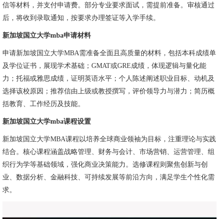
信等材料，并支付申请费。部分专业要求面试，需提前准备。审核通过
后，将收到录取通知，按要求办理签证等入学手续。
新加坡国立大学mba申请材料
申请新加坡国立大学MBA需准备全面且高质量的材料，包括本科成绩单
及学位证书，展现学术基础；GMAT或GRE成绩，体现逻辑与量化能
力；托福或雅思成绩，证明英语水平；个人陈述阐述职业目标、动机及
选择该校原因；推荐信由上级或教授撰写，评价领导力与潜力；简历概
括教育、工作经历及技能。
新加坡国立大学mba课程设置
新加坡国立大学MBA课程以培养全球商业领袖为目标，注重理论与实践
结合。核心课程涵盖战略管理、财务与会计、市场营销、运营管理、组
织行为学等基础领域，强化商业决策能力。选修课程则聚焦创新与创
业、数据分析、金融科技、可持续发展等前沿方向，满足学生个性化需
求。