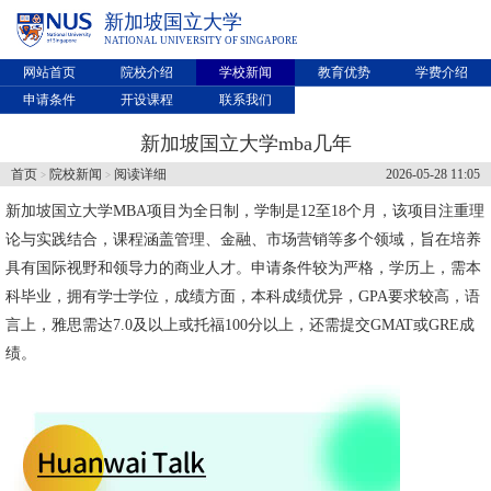
新加坡国立大学
NATIONAL UNIVERSITY OF SINGAPORE
网站首页
院校介绍
学校新闻
教育优势
学费介绍
申请条件
开设课程
联系我们
新加坡国立大学mba几年
首页
院校新闻
阅读详细
2026-05-28 11:05
>
>
新加坡国立大学
MBA项目为全日制，学制是12至18个月，该项目注重理
论与实践结合，课程涵盖管理、金融、市场营销等多个领域，旨在培养
具有国际视野和领导力的商业人才。申请条件较为严格，学历上，需本
科毕业，拥有学士学位，成绩方面，本科成绩优异，GPA要求较高，语
言上，雅思需达7.0及以上或托福100分以上，还需提交GMAT或GRE成
绩。