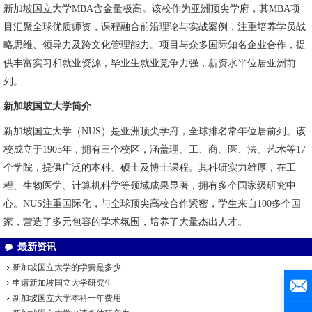
新加坡国立大学MBA含金量极高。该校作为亚洲顶尖学府，其MBA项
目汇聚全球优质师资，课程融合前沿理论与实战案例，注重培养学员战
略思维、领导力及跨文化管理能力。项目与众多国际知名企业合作，提
供丰富实习和就业资源，毕业生就业竞争力强，薪资水平位居亚洲前
列。
新加坡国立大学简介
新加坡国立大学（NUS）是亚洲顶尖学府，全球排名常年位居前列。该
校成立于1905年，拥有三个校区，涵盖理、工、商、医、法、艺术等17
个学院，提供广泛的本科、硕士及博士课程。其科研实力雄厚，在工
程、生物医学、计算机科学等领域成果显著，拥有多个国家级研究中
心。NUS注重国际化，与全球顶尖高校合作紧密，学生来自100多个国
家，营造了多元包容的学术氛围，培养了大量杰出人才。
最新资讯
新加坡国立大学的学费是多少
申请新加坡国立大学研究生
新加坡国立大学本科一年费用