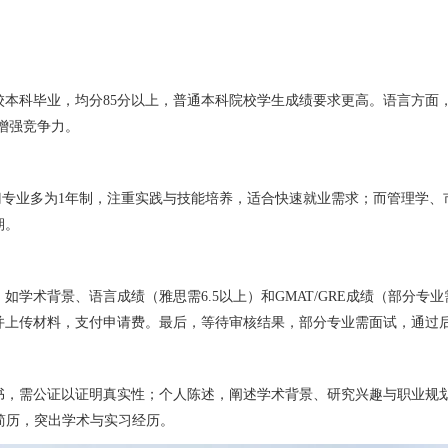
院校本科毕业，均分85分以上，普通本科院校学生成绩要求更高。语言方面，
以增强竞争力。
门专业多为1年制，注重实践与技能培养，适合快速就业需求；而管理学、
期。
学术背景、语言成绩（雅思需6.5以上）和GMAT/GRE成绩（部分
并上传材料，支付申请费。最后，等待审核结果，部分专业需面试，通过
书，需公证以证明真实性；个人陈述，阐述学术背景、研究兴趣与职业规
；简历，突出学术与实习经历。