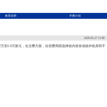
教育优势
学费介绍
2026-05-27 11:09
.2万至6.8万新元，生活费方面，住宿费用因选择校内宿舍或校外租房而不