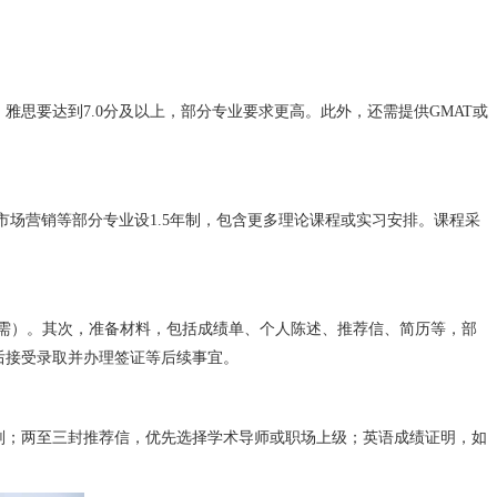
雅思要达到7.0分及以上，部分专业要求更高。此外，还需提供GMAT或
市场营销等部分专业设1.5年制，包含更多理论课程或实习安排。课程采
专业需）。其次，准备材料，包括成绩单、个人陈述、推荐信、简历等，部
后接受录取并办理签证等后续事宜。
划；两至三封推荐信，优先选择学术导师或职场上级；英语成绩证明，如