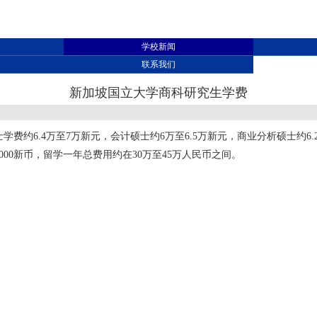
学校新闻
联系我们
新加坡国立大学商科研究生学费
费约6.4万至7万新元，会计硕士约6万至6.5万新元，商业分析硕士约6
1000新币，留学一年总费用约在30万至45万人民币之间。