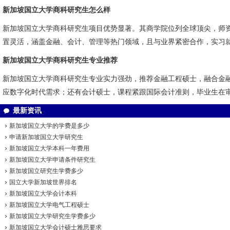
新加坡国立大学商科研究生怎么样
新加坡国立大学商科研究生项目优势显著。其商学院位列全球顶尖，师
置灵活，涵盖金融、会计、管理等热门领域，且与业界紧密合作，实习
新加坡国立大学商科研究生专业推荐
新加坡国立大学商科研究生专业实力强劲，推荐金融工程硕士，融合金
应数字化时代需求；还有会计硕士，课程紧跟国际会计准则，毕业生在
最新资讯
新加坡国立大学的学费是多少
申请新加坡国立大学研究生
新加坡国立大学本科一年费用
新加坡国立大学申请条件研究生
新加坡国立研究生学费多少
国立大学新加坡世界排名
新加坡国立大学会计本科
新加坡国立大学电气工程硕士
新加坡国立大学研究生学费多少
新加坡国立大学会计硕士雅思要求