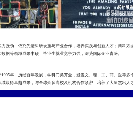
实力强劲，依托先进科研设施与产业合作，培养实践与创新人才；商科方
大数据等领域成果丰硕，毕业生就业竞争力强，深受国际企业青睐。
于1905年，历经百年发展，学科门类齐全，涵盖文、理、工、商、医等
领域取得卓越成果，与全球众多高校及机构合作紧密，培养了大量杰出人