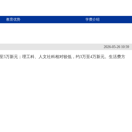
教育优势
学费介绍
2026-05-26 10:59
万至5万新元；理工科、人文社科相对较低，约3万至4万新元。生活费方