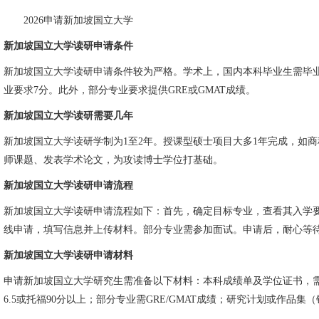
2026申请新加坡国立大学
新加坡国立大学读研申请条件
新加坡国立大学读研申请条件较为严格。学术上，国内本科毕业生需毕业于2
业要求7分。此外，部分专业要求提供GRE或GMAT成绩。
新加坡国立大学读研需要几年
新加坡国立大学读研学制为1至2年。授课型硕士项目大多1年完成，如
师课题、发表学术论文，为攻读博士学位打基础。
新加坡国立大学读研申请流程
新加坡国立大学读研申请流程如下：首先，确定目标专业，查看其入学
线申请，填写信息并上传材料。部分专业需参加面试。申请后，耐心等
新加坡国立大学读研申请材料
申请新加坡国立大学研究生需准备以下材料：本科成绩单及学位证书，
6.5或托福90分以上；部分专业需GRE/GMAT成绩；研究计划或作