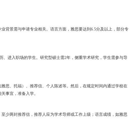
；专业背景需与申请专业相关。语言方面，雅思要达到6.5分及以上，部分专
学历、进入职场的学生。研究型硕士需2年，侧重学术研究，学生需参与导
如雅思、托福）、推荐信、个人陈述等。然后，在规定时间内通过学校在
相关事宜，准备入学。
；至少两封推荐信，推荐人应为学术导师或工作上级；语言成绩，如雅思