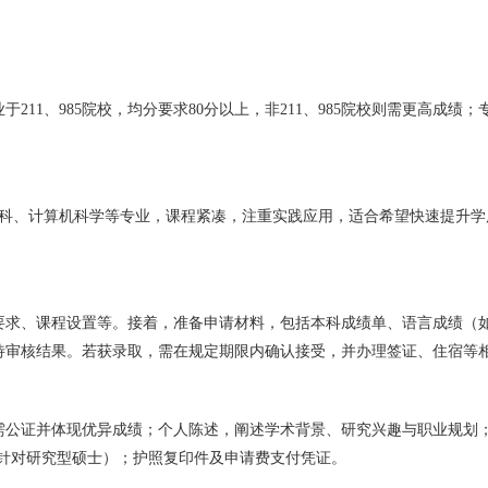
11、985院校，均分要求80分以上，非211、985院校则需更高成绩
商科、计算机科学等专业，课程紧凑，注重实践应用，适合希望快速提升
要求、课程设置等。接着，准备申请材料，包括本科成绩单、语言成绩（
待审核结果。若获录取，需在规定期限内确认接受，并办理签证、住宿等
需公证并体现优异成绩；个人陈述，阐述学术背景、研究兴趣与职业规划
品集（针对研究型硕士）；护照复印件及申请费支付凭证。