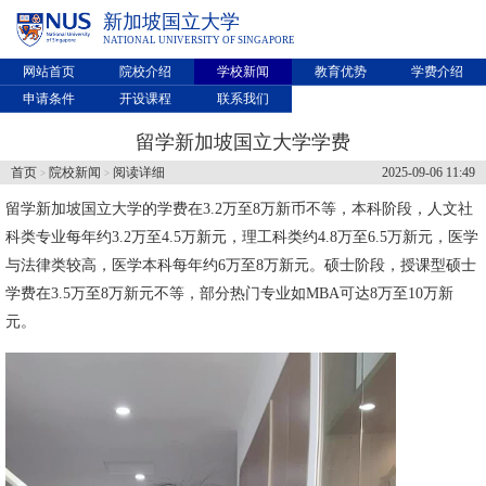
新加坡国立大学
NATIONAL UNIVERSITY OF SINGAPORE
网站首页
院校介绍
学校新闻
教育优势
学费介绍
申请条件
开设课程
联系我们
留学新加坡国立大学学费
首页
院校新闻
阅读详细
2025-09-06 11:49
>
>
留学
新加坡国立大学
的学费在3.2万至8万新币不等，本科阶段，人文社
科类专业每年约3.2万至4.5万新元，理工科类约4.8万至6.5万新元，医学
与法律类较高，医学本科每年约6万至8万新元。硕士阶段，授课型硕士
学费在3.5万至8万新元不等，部分热门专业如MBA可达8万至10万新
元。