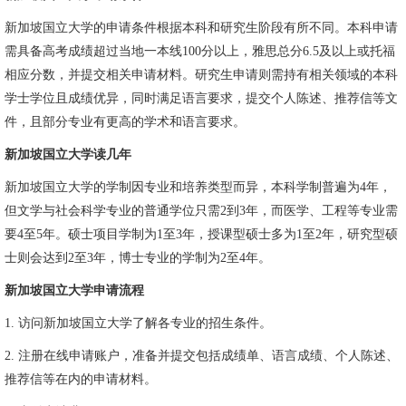
新加坡国立大学的申请条件根据本科和研究生阶段有所不同。本科申请
需具备高考成绩超过当地一本线100分以上，雅思总分6.5及以上或托福
相应分数，并提交相关申请材料。研究生申请则需持有相关领域的本科
学士学位且成绩优异，同时满足语言要求，提交个人陈述、推荐信等文
件，且部分专业有更高的学术和语言要求。
新加坡国立大学读几年
新加坡国立大学的学制因专业和培养类型而异，本科学制普遍为4年，
但文学与社会科学专业的普通学位只需2到3年，而医学、工程等专业需
要4至5年。硕士项目学制为1至3年，授课型硕士多为1至2年，研究型硕
士则会达到2至3年，博士专业的学制为2至4年。
新加坡国立大学申请流程
1. 访问新加坡国立大学了解各专业的招生条件。
2. 注册在线申请账户，准备并提交包括成绩单、语言成绩、个人陈述、
推荐信等在内的申请材料。