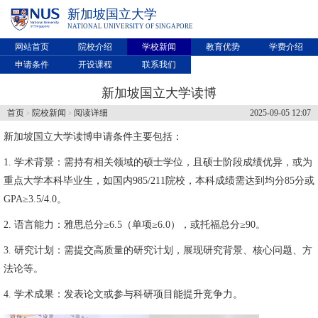
新加坡国立大学
NATIONAL UNIVERSITY OF SINGAPORE
网站首页
院校介绍
学校新闻
教育优势
学费介绍
申请条件
开设课程
联系我们
新加坡国立大学读博
首页
院校新闻
阅读详细
2025-09-05 12:07
>
>
新加坡国立大学
读博申请条件主要包括：
1. 学术背景：需持有相关领域的硕士学位，且硕士阶段成绩优异，或为
重点大学本科毕业生，如国内985/211院校，本科成绩需达到均分85分或
GPA≥3.5/4.0。
2. 语言能力：雅思总分≥6.5（单项≥6.0），或托福总分≥90。
3. 研究计划：需提交高质量的研究计划，展现研究背景、核心问题、方
法论等。
4. 学术成果：发表论文或参与科研项目能提升竞争力。