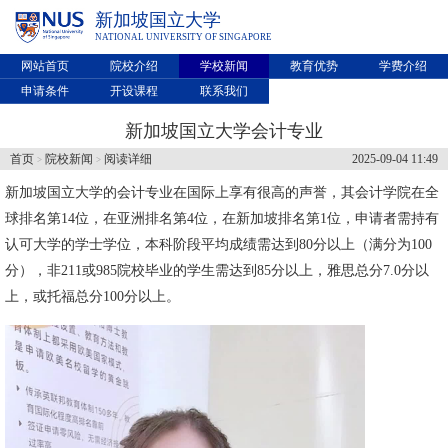
新加坡国立大学
NATIONAL UNIVERSITY OF SINGAPORE
网站首页
院校介绍
学校新闻
教育优势
学费介绍
申请条件
开设课程
联系我们
新加坡国立大学会计专业
首页
院校新闻
阅读详细
2025-09-04 11:49
>
>
新加坡国立大学
的会计专业在国际上享有很高的声誉，其会计学院在全
球排名第14位，在亚洲排名第4位，在新加坡排名第1位，申请者需持有
认可大学的学士学位，本科阶段平均成绩需达到80分以上（满分为100
分），非211或985院校毕业的学生需达到85分以上，雅思总分7.0分以
上，或托福总分100分以上。