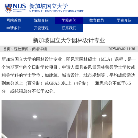
新加坡国立大学
NATIONAL UNIVERSITY OF SINGAPORE
网站首页
院校介绍
学校新闻
教育优势
学费介绍
申请条件
开设课程
联系我们
新加坡国立大学园林设计专业
首页
院校新闻
阅读详细
2025-09-02 11:36
>
>
新加坡国立大学
的园林设计专业，即风景园林硕士（MLA）课程，是一
个为期两年的全日制学位项目，申请人需具备风景园林荣誉学士学位或
相关学科的学士学位，如建筑、城市设计、城市规划等，平均成绩需达
到80分以上（百分制）或GPA3.0以上（4分制），雅思总分不低于6.5
分，或托福总分不低于92分。