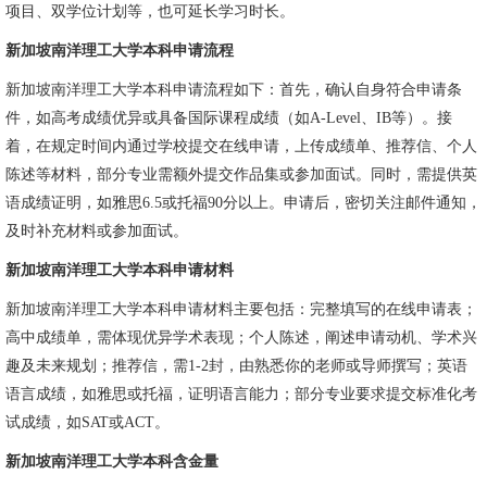
项目、双学位计划等，也可延长学习时长。
新加坡南洋理工大学本科申请流程
新加坡南洋理工大学本科申请流程如下：首先，确认自身符合申请条
件，如高考成绩优异或具备国际课程成绩（如A-Level、IB等）。接
着，在规定时间内通过学校提交在线申请，上传成绩单、推荐信、个人
陈述等材料，部分专业需额外提交作品集或参加面试。同时，需提供英
语成绩证明，如雅思6.5或托福90分以上。申请后，密切关注邮件通知，
及时补充材料或参加面试。
新加坡南洋理工大学本科申请材料
新加坡南洋理工大学本科申请材料主要包括：完整填写的在线申请表；
高中成绩单，需体现优异学术表现；个人陈述，阐述申请动机、学术兴
趣及未来规划；推荐信，需1-2封，由熟悉你的老师或导师撰写；英语
语言成绩，如雅思或托福，证明语言能力；部分专业要求提交标准化考
试成绩，如SAT或ACT。
新加坡南洋理工大学本科含金量