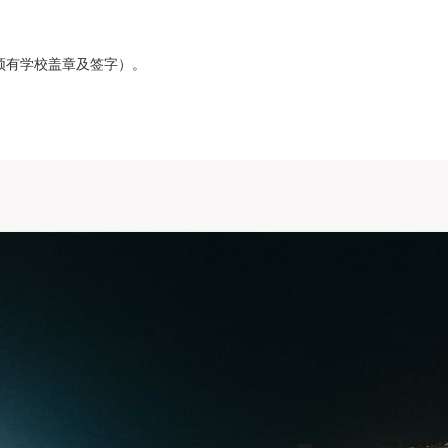
须有学校盖章及签字）。