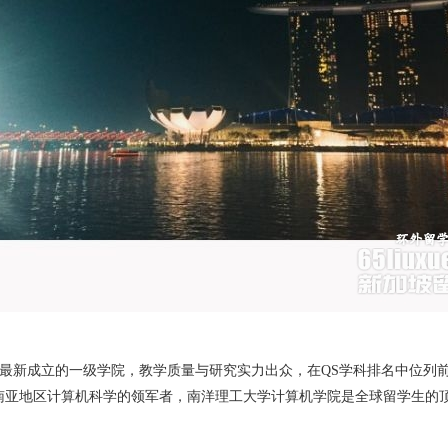
校最新成立的一级学院，教学质量与研究实力出众，在QS学科排名中位列
南亚地区计算机科学的领军者，南洋理工大学计算机学院是全球留学生的