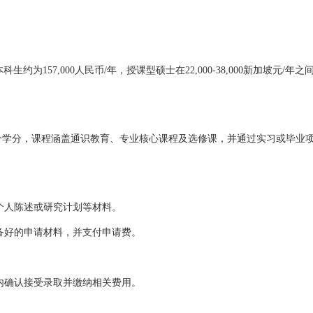
7,000人民币/年，授课型硕士在22,000-38,000新加坡元/年之间，
40个学分，课程涵盖通识教育、专业核心课程及选修课，并通过实习或毕
个人陈述或研究计划等材料。
准备好的申请材料，并支付申请费。
间内确认接受录取并缴纳相关费用。