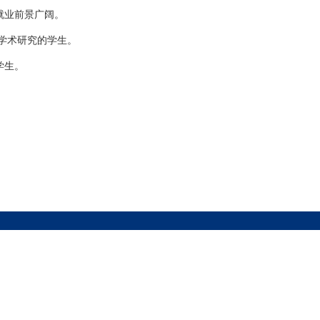
就业前景广阔。
于学术研究的学生。
学生。
。