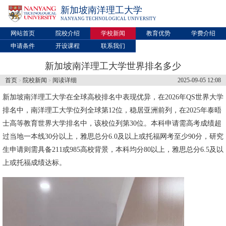
新加坡南洋理工大学
NANYANG TECHNOLOGICAL UNIVERSITY
网站首页
院校介绍
学校新闻
教育优势
学费介绍
申请条件
开设课程
联系我们
新加坡南洋理工大学世界排名多少
首页
院校新闻
阅读详细
2025-09-05 12:08
>
>
新加坡南洋理工大学
在全球高校排名中表现优异，在2026年QS世界大学
排名中，南洋理工大学位列全球第12位，稳居亚洲前列，在2025年泰晤
士高等教育世界大学排名中，该校位列第30位。本科申请需高考成绩超
过当地一本线30分以上，雅思总分6.0及以上或托福网考至少90分，研究
生申请则需具备211或985高校背景，本科均分80以上，雅思总分6.5及以
上或托福成绩达标。