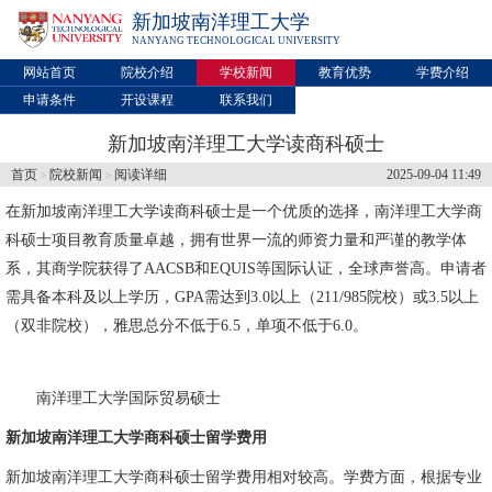
新加坡南洋理工大学
NANYANG TECHNOLOGICAL UNIVERSITY
网站首页
院校介绍
学校新闻
教育优势
学费介绍
申请条件
开设课程
联系我们
新加坡南洋理工大学读商科硕士
首页
院校新闻
阅读详细
2025-09-04 11:49
>
>
在
新加坡南洋理工大学
读商科硕士是一个优质的选择，南洋理工大学商
科硕士项目教育质量卓越，拥有世界一流的师资力量和严谨的教学体
系，其商学院获得了AACSB和EQUIS等国际认证，全球声誉高。申请者
需具备本科及以上学历，GPA需达到3.0以上（211/985院校）或3.5以上
（双非院校），雅思总分不低于6.5，单项不低于6.0。
南洋理工大学国际贸易硕士
新加坡南洋理工大学商科硕士留学费用
新加坡南洋理工大学商科硕士留学费用相对较高。学费方面，根据专业