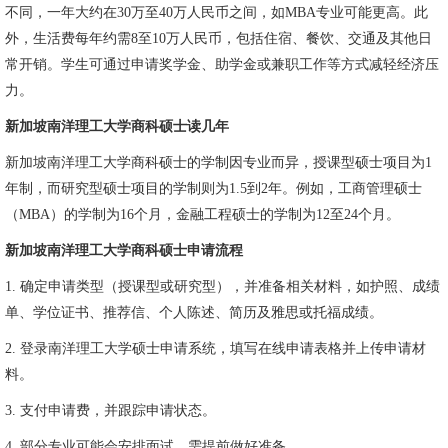
不同，一年大约在30万至40万人民币之间，如MBA专业可能更高。此
外，生活费每年约需8至10万人民币，包括住宿、餐饮、交通及其他日
常开销。学生可通过申请奖学金、助学金或兼职工作等方式减轻经济压
力。
新加坡南洋理工大学商科硕士读几年
新加坡南洋理工大学商科硕士的学制因专业而异，授课型硕士项目为1
年制，而研究型硕士项目的学制则为1.5到2年。例如，工商管理硕士
（MBA）的学制为16个月，金融工程硕士的学制为12至24个月。
新加坡南洋理工大学商科硕士申请流程
1. 确定申请类型（授课型或研究型），并准备相关材料，如护照、成绩
单、学位证书、推荐信、个人陈述、简历及雅思或托福成绩。
2. 登录南洋理工大学硕士申请系统，填写在线申请表格并上传申请材
料。
3. 支付申请费，并跟踪申请状态。
4. 部分专业可能会安排面试，需提前做好准备。