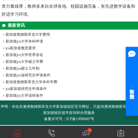
资力量雄厚，教师多来自全球各地。校园设施完备，有先进教学设备和
舒适学习环境。
最新资讯
新加坡詹姆斯库克大学费用
新加坡jcu大学本科申请
jcu新加坡雅思要求
新加坡jcu大学世界排名
新加坡jcu大学硕士学费
新加坡jcu硕士几年制
新加坡jcu读研究生申请条件
新加坡詹姆斯库克大学本科学费
jcu新加坡研究生申请条件
新加坡jcu大学读研条件
声明：本站非
澳洲詹姆斯库克大学新加坡校区
官方网址，只提供澳洲詹姆斯库克大学
新加坡校区留学咨询和办理服务
备案许可号：ICP备13000407号
2