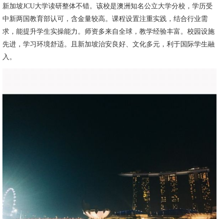
新加坡JCU大学读研整体不错。该校是澳洲知名公立大学分校，学历受
中新两国教育部认可，含金量较高。课程设置注重实践，结合行业需
求，能提升学生实操能力。师资多来自全球，教学经验丰富。校园设施
先进，学习环境舒适。且新加坡治安良好、文化多元，利于国际学生融
入。