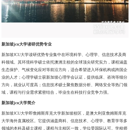
新加坡jcu大学读研优势专业
新加坡JCU大学读研优势专业集中在环境科学、心理学、信息技术及商
科领域。其环境科学硕士依托澳洲主校的全球顶尖研究实力，课程涵盖
生态保护、气候变化应对等前沿方向，适合希望进入环保机构或跨国企
业的人才；心理学硕士获新加坡心理学会认证，提供临床、咨询等细分
方向，就业认可度高；信息技术硕士聚焦数据分析、网络安全等热门领
域，课程与行业需求紧密结合，毕业生在科技行业竞争力强。
新加坡jcu大学简介
新加坡JCU大学即詹姆斯库克大学新加坡校区，是澳大利亚詹姆斯库克
大学海外直属校区。它提供涵盖商科、信息技术、心理学、教育学等多
领域的本科及硕士课程，课程与主校区一致，学位受国际认可。学校师