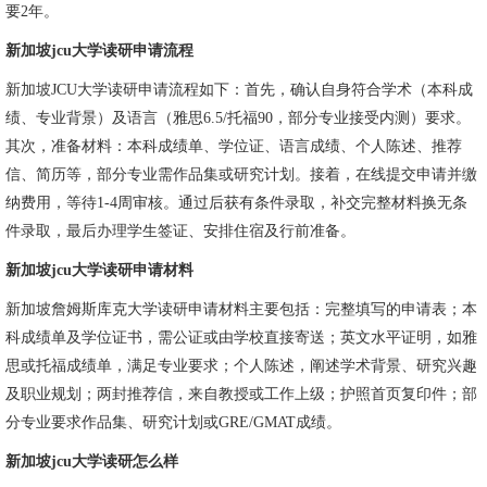
要2年。
新加坡jcu大学读研申请流程
新加坡JCU大学读研申请流程如下：首先，确认自身符合学术（本科成
绩、专业背景）及语言（雅思6.5/托福90，部分专业接受内测）要求。
其次，准备材料：本科成绩单、学位证、语言成绩、个人陈述、推荐
信、简历等，部分专业需作品集或研究计划。接着，在线提交申请并缴
纳费用，等待1-4周审核。通过后获有条件录取，补交完整材料换无条
件录取，最后办理学生签证、安排住宿及行前准备。
新加坡jcu大学读研申请材料
新加坡詹姆斯库克大学读研申请材料主要包括：完整填写的申请表；本
科成绩单及学位证书，需公证或由学校直接寄送；英文水平证明，如雅
思或托福成绩单，满足专业要求；个人陈述，阐述学术背景、研究兴趣
及职业规划；两封推荐信，来自教授或工作上级；护照首页复印件；部
分专业要求作品集、研究计划或GRE/GMAT成绩。
新加坡jcu大学读研怎么样