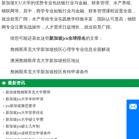
新加坡JCU大学的优势专业包括银行业与金融、财务管理、水产养殖、
物联网等。其中，商学专业如银行业与金融、财务管理课程设置全面，
就业前景广阔；水产养殖专业实践教学经验丰富，国际认可度高；物联
网专业注重实战操作，人才需求日益增长，就业前景广阔。
猜您可能还喜欢这些
新加坡jcu全球排名
的文章：
詹姆斯库克大学新加坡校区心理学专业信息全面解读
澳洲詹姆斯库克大学新加坡校区地址
詹姆斯库克大学新加坡校区有何申请条件
最新资讯
新加坡詹姆斯库克大学费用
新加坡jcu大学本科申请
jcu新加坡雅思要求
新加坡jcu大学世界排名
新加坡jcu大学硕士学费
新加坡jcu硕士几年制
新加坡jcu读研究生申请条件