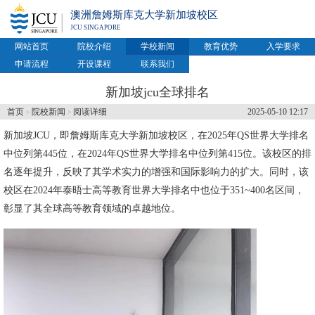
澳洲詹姆斯库克大学新加坡校区
JCU SINGAPORE
网站首页
院校介绍
学校新闻
教育优势
入学要求
申请流程
开设课程
联系我们
新加坡jcu全球排名
首页
院校新闻
阅读详细
2025-05-10 12:17
>
>
新加坡JCU，即
詹姆斯库克大学新加坡校区
，在2025年QS世界大学排名
中位列第445位，在2024年QS世界大学排名中位列第415位。该校区的排
名逐年提升，反映了其学术实力的增强和国际影响力的扩大。同时，该
校区在2024年泰晤士高等教育世界大学排名中也位于351~400名区间，
彰显了其全球高等教育领域的卓越地位。