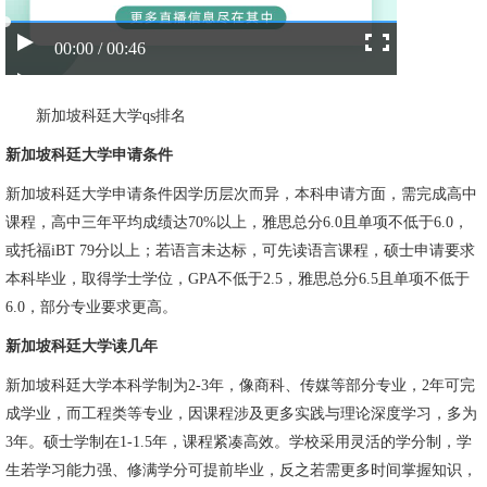
00:00 / 00:46
新加坡科廷大学qs排名
新加坡科廷大学申请条件
新加坡科廷大学申请条件因学历层次而异，本科申请方面，需完成高中
课程，高中三年平均成绩达70%以上，雅思总分6.0且单项不低于6.0，
或托福iBT 79分以上；若语言未达标，可先读语言课程，硕士申请要求
本科毕业，取得学士学位，GPA不低于2.5，雅思总分6.5且单项不低于
6.0，部分专业要求更高。
新加坡科廷大学读几年
新加坡科廷大学本科学制为2-3年，像商科、传媒等部分专业，2年可完
成学业，而工程类等专业，因课程涉及更多实践与理论深度学习，多为
3年。硕士学制在1-1.5年，课程紧凑高效。学校采用灵活的学分制，学
生若学习能力强、修满学分可提前毕业，反之若需更多时间掌握知识，