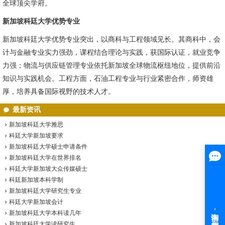
全球顶尖学府。
新加坡科廷大学优势专业
新加坡科廷大学优势专业突出，以商科与工程领域见长。其商科中，会
计与金融专业实力强劲，课程结合理论与实践，获国际认证，就业竞争
力强；物流与供应链管理专业依托新加坡全球物流枢纽地位，提供前沿
知识与实践机会。工程方面，石油工程专业与行业紧密合作，师资雄
厚，培养具备国际视野的技术人才。
最新资讯
新加坡科廷大学雅思
科廷大学新加坡要求
新加坡科廷大学硕士申请条件
新加坡科廷大学在世界排名
科廷大学新加坡大众传媒硕士
科廷新加坡本科学制
新加坡科廷大学研究生专业
科廷大学新加坡会计
新加坡科廷大学本科读几年
新加坡科廷大学读研究生