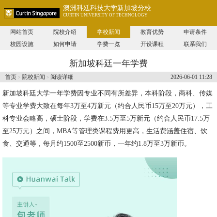
澳洲科廷科技大学新加坡分校
CURTIN UNIVERSITY OF TECHNOLOGY
网站首页
院校介绍
学校新闻
教育优势
申请条件
校园设施
如何申请
学费一览
开设课程
联系我们
新加坡科廷一年学费
首页
院校新闻
阅读详细
2026-06-01 11:28
>
>
新加坡科廷大学
一年学费因专业不同有所差异，本科阶段，商科、传媒
等专业学费大致在每年3万至4万新元（约合人民币15万至20万元），工
科专业会略高，硕士阶段，学费在3.5万至5万新元（约合人民币17.5万
至25万元）之间，MBA等管理类课程费用更高，生活费涵盖住宿、饮
食、交通等，每月约1500至2500新币，一年约1.8万至3万新币。