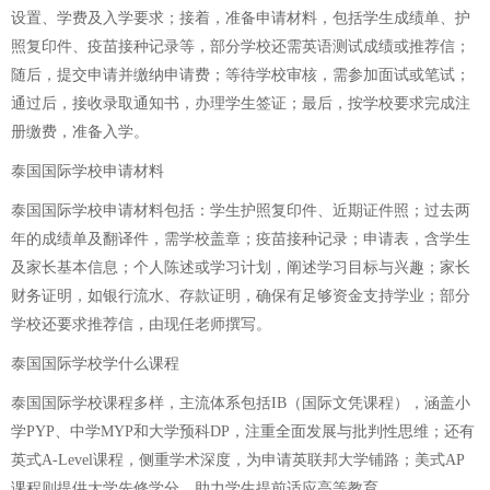
设置、学费及入学要求；接着，准备申请材料，包括学生成绩单、护
照复印件、疫苗接种记录等，部分学校还需英语测试成绩或推荐信；
随后，提交申请并缴纳申请费；等待学校审核，需参加面试或笔试；
通过后，接收录取通知书，办理学生签证；最后，按学校要求完成注
册缴费，准备入学。
泰国国际学校申请材料
泰国国际学校申请材料包括：学生护照复印件、近期证件照；过去两
年的成绩单及翻译件，需学校盖章；疫苗接种记录；申请表，含学生
及家长基本信息；个人陈述或学习计划，阐述学习目标与兴趣；家长
财务证明，如银行流水、存款证明，确保有足够资金支持学业；部分
学校还要求推荐信，由现任老师撰写。
泰国国际学校学什么课程
泰国国际学校课程多样，主流体系包括IB（国际文凭课程），涵盖小
学PYP、中学MYP和大学预科DP，注重全面发展与批判性思维；还有
英式A-Level课程，侧重学术深度，为申请英联邦大学铺路；美式AP
课程则提供大学先修学分，助力学生提前适应高等教育。