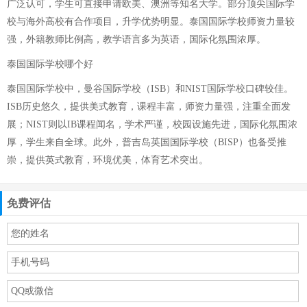
广泛认可，学生可直接申请欧美、澳洲等知名大学。部分顶尖国际学
校与海外高校有合作项目，升学优势明显。泰国国际学校师资力量较
强，外籍教师比例高，教学语言多为英语，国际化氛围浓厚。
泰国国际学校哪个好
泰国国际学校中，曼谷国际学校（ISB）和NIST国际学校口碑较佳。
ISB历史悠久，提供美式教育，课程丰富，师资力量强，注重全面发
展；NIST则以IB课程闻名，学术严谨，校园设施先进，国际化氛围浓
厚，学生来自全球。此外，普吉岛英国国际学校（BISP）也备受推
崇，提供英式教育，环境优美，体育艺术突出。
免费评估