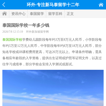
环外·专注新马泰留学十二年
资讯中心
泰国留学
留学百科
正文
泰国国际学校一年多少钱
2026/7/8 12:15:19
环外新加坡留学网
泰国国际学校
学费幼儿园阶段每年约3万至8万元人民币，小学阶段每
年约5万至12万元人民币，中学阶段每年约8万至18万元人民币，部分
知名学校或IB课程费用更高，可达20万元以上。申请条件明确，需具
备相应年龄段的入学资格，提供出生证明或护照等证明文件，以及过
往学习成绩单，部分学校会安排入学测试或面试。