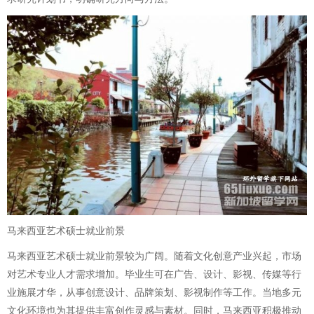
马来西亚艺术硕士就业前景
马来西亚艺术硕士就业前景较为广阔。随着文化创意产业兴起，市场
对艺术专业人才需求增加。毕业生可在广告、设计、影视、传媒等行
业施展才华，从事创意设计、品牌策划、影视制作等工作。当地多元
文化环境也为其提供丰富创作灵感与素材。同时，马来西亚积极推动