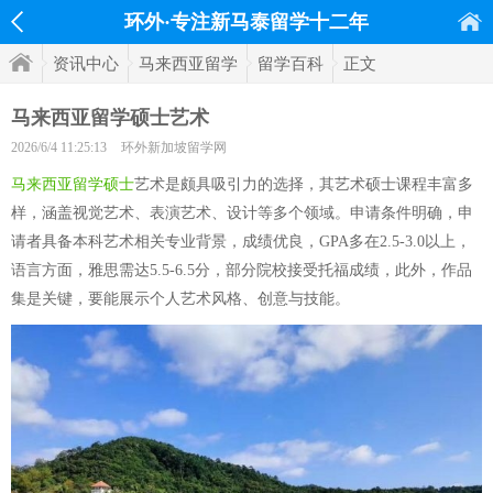
环外·专注新马泰留学十二年
资讯中心
马来西亚留学
留学百科
正文
马来西亚留学硕士艺术
2026/6/4 11:25:13
环外新加坡留学网
马来西亚留学硕士
艺术是颇具吸引力的选择，其艺术硕士课程丰富多
样，涵盖视觉艺术、表演艺术、设计等多个领域。申请条件明确，申
请者具备本科艺术相关专业背景，成绩优良，GPA多在2.5-3.0以上，
语言方面，雅思需达5.5-6.5分，部分院校接受托福成绩，此外，作品
集是关键，要能展示个人艺术风格、创意与技能。