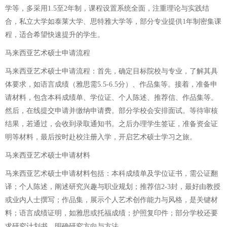
学等，多采用1.5至2年制，课程设置系统全面，注重理论与实践结
合，私立大学如泰莱大学、思特雅大学等，部分专业提供1年制密集课
程，适合希望快速提升的学生。
马来西亚艺术硕士申请流程
马来西亚艺术硕士申请流程：首先，确定目标院校与专业，了解其具
体要求，如语言成绩（雅思需5.5-6.5分）、作品集等。接着，准备申
请材料，包含本科成绩单、学位证、个人陈述、推荐信、作品集等。
然后，在线提交申请并缴纳申请费。部分学校会安排面试。等待审核
结果，若通过，会收到录取通知书。之后办理学生签证，准备资金证
明等材料，最后按时赴校注册入学，开启艺术硕士学习之旅。
马来西亚艺术硕士申请材料
马来西亚艺术硕士申请材料包括：本科成绩单及学位证书，需公证翻
译；个人陈述，阐述研究兴趣与职业规划；推荐信2-3封，最好由教授
或业内人士撰写；作品集，展示个人艺术创作能力与风格，是关键材
料；语言成绩证明，如雅思或托福成绩；护照复印件；部分学校还要
求研究计划书，明确研究方向与方法。