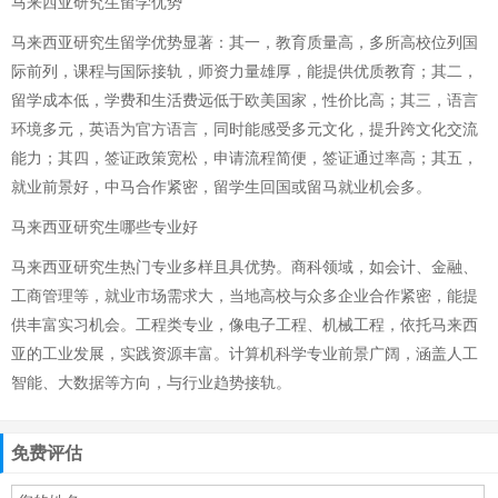
马来西亚研究生留学优势
马来西亚研究生留学优势显著：其一，教育质量高，多所高校位列国
际前列，课程与国际接轨，师资力量雄厚，能提供优质教育；其二，
留学成本低，学费和生活费远低于欧美国家，性价比高；其三，语言
环境多元，英语为官方语言，同时能感受多元文化，提升跨文化交流
能力；其四，签证政策宽松，申请流程简便，签证通过率高；其五，
就业前景好，中马合作紧密，留学生回国或留马就业机会多。
马来西亚研究生哪些专业好
马来西亚研究生热门专业多样且具优势。商科领域，如会计、金融、
工商管理等，就业市场需求大，当地高校与众多企业合作紧密，能提
供丰富实习机会。工程类专业，像电子工程、机械工程，依托马来西
亚的工业发展，实践资源丰富。计算机科学专业前景广阔，涵盖人工
智能、大数据等方向，与行业趋势接轨。
免费评估