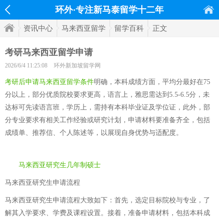
环外·专注新马泰留学十二年
资讯中心
马来西亚留学
留学百科
正文
考研马来西亚留学申请
2026/6/4 11:25:08
环外新加坡留学网
考研后申请马来西亚留学条件
明确，本科成绩方面，平均分最好在75
分以上，部分优质院校要求更高，语言上，雅思需达到5.5-6.5分，未
达标可先读语言班，学历上，需持有本科毕业证及学位证，此外，部
分专业要求有相关工作经验或研究计划，申请材料要准备齐全，包括
成绩单、推荐信、个人陈述等，以展现自身优势与适配度。
马来西亚研究生几年制硕士
马来西亚研究生申请流程
马来西亚研究生申请流程大致如下：首先，选定目标院校与专业，了
解其入学要求、学费及课程设置。接着，准备申请材料，包括本科成