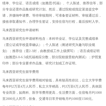
绩单、学位证、语言成绩（如雅思/托福）、个人陈述、推荐信等，部
分专业还需作品集或研究计划。然后，通过院校或指定渠道提交申
请，并缴纳申请费。等待审核期间，可准备签证材料。审核通过后，
接收录取通知书，办理学生签证，安排住宿与行程，最后按时入学。
马来西亚研究生申请材料
马来西亚研究生申请材料包含：本科毕业证、学位证及完整成绩单
（需公证或学校盖章确认）；个人陈述（阐述研究兴趣与职业规
划）；推荐信（需2-3封，由教授或工作上级撰写）；语言成绩证明
（如雅思6.0-6.5或托福相应分数，部分院校接受校内测试）；护照复
印件；部分专业要求作品集、研究计划或工作证明。
马来西亚研究生留学费用
马来西亚研究生留学费用相对较低，具有较高性价比，公立大学学费
每年约2万至4万人民币，私立大学稍高，约3万至6万人民币，具体因
专业而异，如商科、医学等费用更高，生活费方面，住宿每月约1000
至2000元人民币，饮食、交通等日常开销每月约1000至1500元。