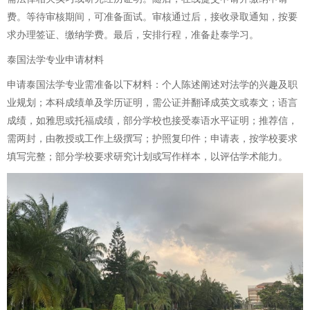
费。等待审核期间，可准备面试。审核通过后，接收录取通知，按要
求办理签证、缴纳学费。最后，安排行程，准备赴泰学习。
泰国法学专业申请材料
申请泰国法学专业需准备以下材料：个人陈述阐述对法学的兴趣及职
业规划；本科成绩单及学历证明，需公证并翻译成英文或泰文；语言
成绩，如雅思或托福成绩，部分学校也接受泰语水平证明；推荐信，
需两封，由教授或工作上级撰写；护照复印件；申请表，按学校要求
填写完整；部分学校要求研究计划或写作样本，以评估学术能力。