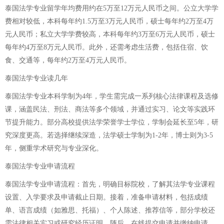
泰国法学专业留学年均费用约在5万至12万元人民币之间。公立大学学
费相对较低，本科每年约1.5万至3万元人民币，硕士每年约2万至4万
元人民币；私立大学学费较高，本科每年约3万至6万元人民币，硕士
每年约4万至8万元人民币。此外，还需考虑生活费，包括住宿、饮
食、交通等，每年约2万至4万元人民币。
泰国法学专业读几年
泰国法学专业本科学制为4年，学生需完成一系列核心法律课程及选修
课，涵盖民法、刑法、商法等多个领域，并通过实习、论文等实践环
节提升能力。部分高校提供法学荣誉学士学位，学制会延长至5年，研
究深度更高。若选择继续深造，法学硕士学制为1-2年，博士则为3-5
年，侧重学术研究与专业深化。
泰国法学专业申请流程
泰国法学专业申请流程：首先，明确目标院校，了解其法学专业课程
设置、入学要求及申请截止日期。接着，准备申请材料，包括成绩
单、语言成绩（如雅思、托福）、个人陈述、推荐信等，部分学校还
需法律相关实习或研究经历证明。随后，在线提交申请并缴纳申请