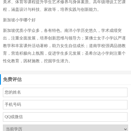
美术、体育等课程提升学生艺术修养与身体素质。高年级增设工艺课
程，涵盖设计与科技、家政等，培养实践与创新能力。
新加坡小学哪个好
新加坡优质小学众多，各有特色。南洋小学历史悠久，学术成绩突
出，注重全面发展，培养创新思维与领导力；莱佛士女子小学以严谨
教学和丰富课外活动著称，助力女生自信成长；道南学校强调品德教
育，营造积极向上氛围，促进学生多元发展；圣希尔达小学则注重个
性化教育，因材施教，挖掘学生潜力。
免费评估