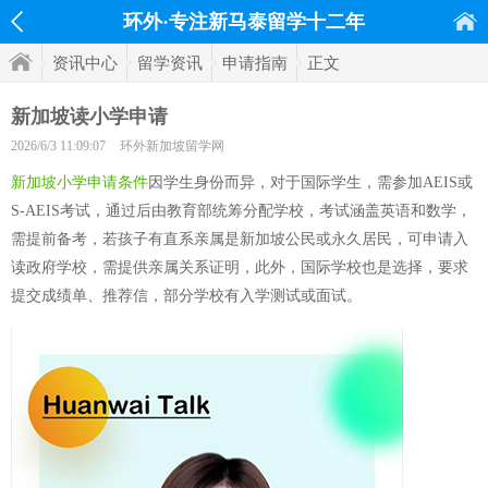
环外·专注新马泰留学十二年
资讯中心
留学资讯
申请指南
正文
新加坡读小学申请
2026/6/3 11:09:07
环外新加坡留学网
新加坡小学申请条件
因学生身份而异，对于国际学生，需参加AEIS或
S-AEIS考试，通过后由教育部统筹分配学校，考试涵盖英语和数学，
需提前备考，若孩子有直系亲属是新加坡公民或永久居民，可申请入
读政府学校，需提供亲属关系证明，此外，国际学校也是选择，要求
提交成绩单、推荐信，部分学校有入学测试或面试。