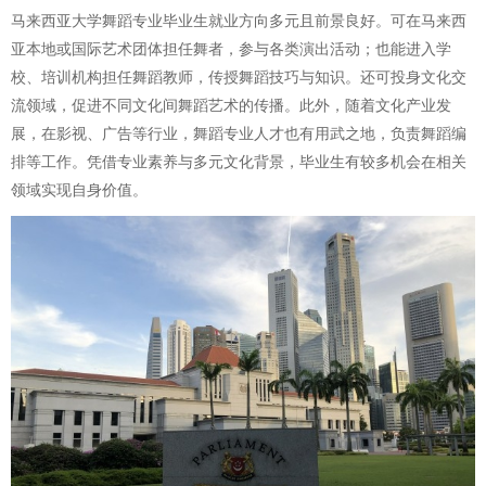
马来西亚大学舞蹈专业毕业生就业方向多元且前景良好。可在马来西
亚本地或国际艺术团体担任舞者，参与各类演出活动；也能进入学
校、培训机构担任舞蹈教师，传授舞蹈技巧与知识。还可投身文化交
流领域，促进不同文化间舞蹈艺术的传播。此外，随着文化产业发
展，在影视、广告等行业，舞蹈专业人才也有用武之地，负责舞蹈编
排等工作。凭借专业素养与多元文化背景，毕业生有较多机会在相关
领域实现自身价值。