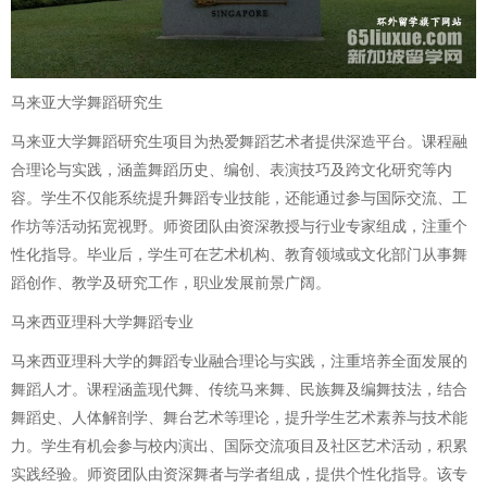
马来亚大学舞蹈研究生
马来亚大学舞蹈研究生项目为热爱舞蹈艺术者提供深造平台。课程融
合理论与实践，涵盖舞蹈历史、编创、表演技巧及跨文化研究等内
容。学生不仅能系统提升舞蹈专业技能，还能通过参与国际交流、工
作坊等活动拓宽视野。师资团队由资深教授与行业专家组成，注重个
性化指导。毕业后，学生可在艺术机构、教育领域或文化部门从事舞
蹈创作、教学及研究工作，职业发展前景广阔。
马来西亚理科大学舞蹈专业
马来西亚理科大学的舞蹈专业融合理论与实践，注重培养全面发展的
舞蹈人才。课程涵盖现代舞、传统马来舞、民族舞及编舞技法，结合
舞蹈史、人体解剖学、舞台艺术等理论，提升学生艺术素养与技术能
力。学生有机会参与校内演出、国际交流项目及社区艺术活动，积累
实践经验。师资团队由资深舞者与学者组成，提供个性化指导。该专