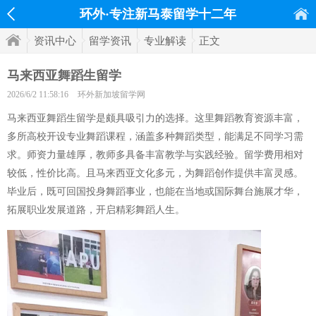
环外·专注新马泰留学十二年
资讯中心
留学资讯
专业解读
正文
马来西亚舞蹈生留学
2026/6/2 11:58:16
环外新加坡留学网
马来西亚舞蹈生留学是颇具吸引力的选择。这里舞蹈教育资源丰富，
多所高校开设专业舞蹈课程，涵盖多种舞蹈类型，能满足不同学习需
求。师资力量雄厚，教师多具备丰富教学与实践经验。留学费用相对
较低，性价比高。且马来西亚文化多元，为舞蹈创作提供丰富灵感。
毕业后，既可回国投身舞蹈事业，也能在当地或国际舞台施展才华，
拓展职业发展道路，开启精彩舞蹈人生。