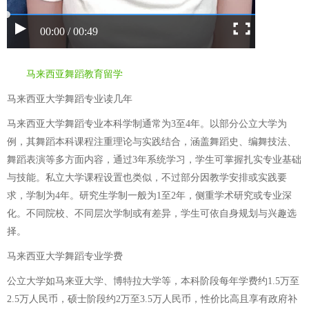
00:00 / 00:49
马来西亚舞蹈教育留学
马来西亚大学舞蹈专业读几年
马来西亚大学舞蹈专业本科学制通常为3至4年。以部分公立大学为
例，其舞蹈本科课程注重理论与实践结合，涵盖舞蹈史、编舞技法、
舞蹈表演等多方面内容，通过3年系统学习，学生可掌握扎实专业基础
与技能。私立大学课程设置也类似，不过部分因教学安排或实践要
求，学制为4年。研究生学制一般为1至2年，侧重学术研究或专业深
化。不同院校、不同层次学制或有差异，学生可依自身规划与兴趣选
择。
马来西亚大学舞蹈专业学费
公立大学如马来亚大学、博特拉大学等，本科阶段每年学费约1.5万至
2.5万人民币，硕士阶段约2万至3.5万人民币，性价比高且享有政府补