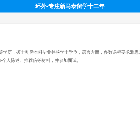
环外·专注新马泰留学十二年
学历，硕士则需本科毕业并获学士学位，语言方面，多数课程要求雅思5.
准备个人陈述、推荐信等材料，并参加面试。