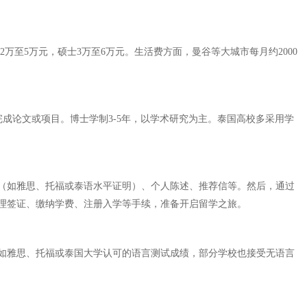
万至5万元，硕士3万至6万元。生活费方面，曼谷等大城市每月约2000
完成论文或项目。博士学制3-5年，以学术研究为主。泰国高校多采用学
（如雅思、托福或泰语水平证明）、个人陈述、推荐信等。然后，通过
理签证、缴纳学费、注册入学等手续，准备开启留学之旅。
如雅思、托福或泰国大学认可的语言测试成绩，部分学校也接受无语言