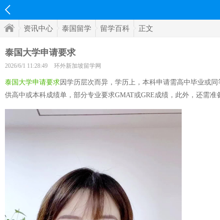
资讯中心
泰国留学
留学百科
正文
泰国大学申请要求
2026/6/1 11:28:49
环外新加坡留学网
泰国大学申请要求
因学历层次而异，学历上，本科申请需高中毕业或同等
供高中或本科成绩单，部分专业要求GMAT或GRE成绩，此外，还需