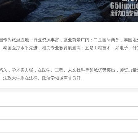
国作为旅游胜地，行业资源丰富，就业前景广阔；二是国际商务，泰国地
，泰国医疗水平先进，相关专业教育质量高；五是工程技术，如电子、计
悠久，学术实力强，在医学、工程、人文社科等领域优势突出，师资力量
。法政大学则在法律、政治学领域声誉良好。