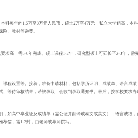
科每年约1.5万至3万元人民币，硕士2万至4万元；私立大学稍高，本科2
、保险、教材等杂费。
求高，需5-6年完成。硕士课程1-2年，研究型硕士可延长至2-3年，需
、课程设置等。接着，准备申请材料，包括学历证明、成绩单、语言成绩
试。等待审核结果，若被录取，会收到录取通知书。最后，按学校要求办
明，如高中毕业证及成绩单（需公证并翻译成泰文或英文）；语言成绩，
荐信，需1-2封，由老师或导师撰写。