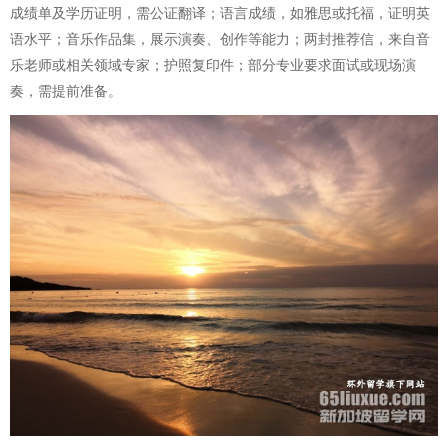
成绩单及学历证明，需公证翻译；语言成绩，如雅思或托福，证明英
语水平；音乐作品集，展示演奏、创作等能力；两封推荐信，来自音
乐老师或相关领域专家；护照复印件；部分专业要求面试或现场演
奏，需提前准备。