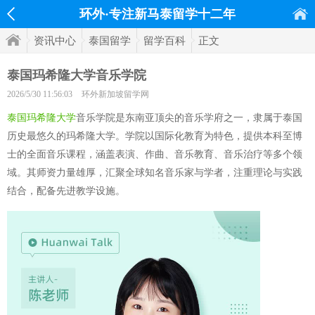
环外·专注新马泰留学十二年
资讯中心
泰国留学
留学百科
正文
泰国玛希隆大学音乐学院
2026/5/30 11:56:03
环外新加坡留学网
泰国玛希隆大学
音乐学院是东南亚顶尖的音乐学府之一，隶属于泰国
历史最悠久的玛希隆大学。学院以国际化教育为特色，提供本科至博
士的全面音乐课程，涵盖表演、作曲、音乐教育、音乐治疗等多个领
域。其师资力量雄厚，汇聚全球知名音乐家与学者，注重理论与实践
结合，配备先进教学设施。