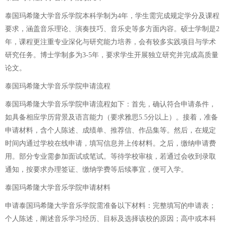
泰国玛希隆大学音乐学院本科学制为4年，学生需完成规定学分及课程
要求，涵盖音乐理论、演奏技巧、音乐史等多方面内容。硕士学制是2
年，课程更注重专业深化与研究能力培养，会有较多实践项目与学术
研究任务。博士学制多为3-5年，要求学生开展独立研究并完成高质量
论文。
泰国玛希隆大学音乐学院申请流程
泰国玛希隆大学音乐学院申请流程如下：首先，确认符合申请条件，
如具备相应学历背景及语言能力（要求雅思5.5分以上）。接着，准备
申请材料，含个人陈述、成绩单、推荐信、作品集等。然后，在规定
时间内通过学校在线申请，填写信息并上传材料。之后，缴纳申请费
用。部分专业需参加面试或笔试。等待学校审核，若通过会收到录取
通知，按要求办理签证、缴纳学费等后续事宜，便可入学。
泰国玛希隆大学音乐学院申请材料
申请泰国玛希隆大学音乐学院需准备以下材料：完整填写的申请表；
个人陈述，阐述音乐学习经历、目标及选择该校的原因；高中或本科