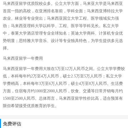
马来西亚留学优质院校众多。公立大学方面，马来亚大学是马来西亚
首屈一指的高校，在亚洲排名靠前，学科全面；马来西亚博特拉大学
农业、林业等专业突出；马来西亚国立大学工程、医学领域实力强
劲；马来西亚理科大学以科学、工程、医学等学科见长。私立大学
中，泰莱大学酒店管理专业全球知名；英迪大学商科、计算机专业优
势明显；思特雅大学音乐、设计等专业独具特色，为学生提供多元选
择。
马来西亚留学一年费用
马来西亚留学一年费用大致在5万至12万人民币之间。公立大学学费较
低，本科每年约2万至4万人民币，硕士2.5万至5万人民币；私立大学
学费稍高，本科每年3万至6万人民币，硕士4万至8万人民币。生活费
方面，住宿每月约1000至2000人民币，饮食、交通等日常开销每月约
1500至2500人民币。总体而言，马来西亚留学性价比高，适合预算有
限但希望接受优质教育的学生。
免费评估