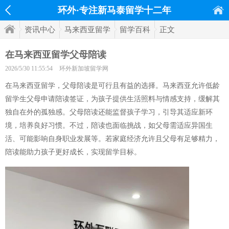
环外·专注新马泰留学十二年
资讯中心
马来西亚留学
留学百科
正文
在马来西亚留学父母陪读
2026/5/30 11:55:54
环外新加坡留学网
在马来西亚留学，父母陪读是可行且有益的选择。马来西亚允许低龄
留学生父母申请陪读签证，为孩子提供生活照料与情感支持，缓解其
独自在外的孤独感。父母陪读还能监督孩子学习，引导其适应新环
境，培养良好习惯。不过，陪读也面临挑战，如父母需适应异国生
活、可能影响自身职业发展等。若家庭经济允许且父母有足够精力，
陪读能助力孩子更好成长，实现留学目标。