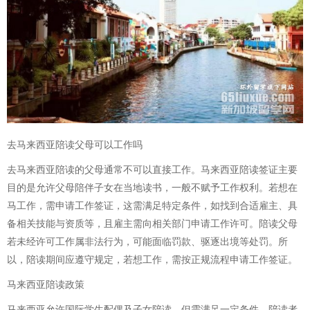
去马来西亚陪读父母可以工作吗
去马来西亚陪读的父母通常不可以直接工作。马来西亚陪读签证主要
目的是允许父母陪伴子女在当地读书，一般不赋予工作权利。若想在
马工作，需申请工作签证，这需满足特定条件，如找到合适雇主、具
备相关技能与资质等，且雇主需向相关部门申请工作许可。陪读父母
若未经许可工作属非法行为，可能面临罚款、驱逐出境等处罚。所
以，陪读期间应遵守规定，若想工作，需按正规流程申请工作签证。
马来西亚陪读政策
马来西亚允许国际学生配偶及子女陪读，但需满足一定条件。陪读者