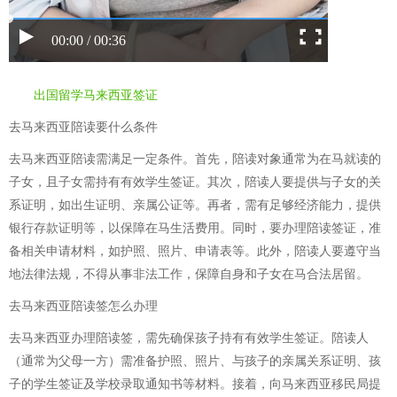
00:00 / 00:36
出国留学马来西亚签证
去马来西亚陪读要什么条件
去马来西亚陪读需满足一定条件。首先，陪读对象通常为在马就读的
子女，且子女需持有有效学生签证。其次，陪读人要提供与子女的关
系证明，如出生证明、亲属公证等。再者，需有足够经济能力，提供
银行存款证明等，以保障在马生活费用。同时，要办理陪读签证，准
备相关申请材料，如护照、照片、申请表等。此外，陪读人要遵守当
地法律法规，不得从事非法工作，保障自身和子女在马合法居留。
去马来西亚陪读签怎么办理
去马来西亚办理陪读签，需先确保孩子持有有效学生签证。陪读人
（通常为父母一方）需准备护照、照片、与孩子的亲属关系证明、孩
子的学生签证及学校录取通知书等材料。接着，向马来西亚移民局提