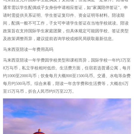
通常需以学生配偶或子女身份申请相应签证，如“家属陪伴签证”。申
请时需提供关系证明、学生签证复印件、资金证明等材料。陪读期
间，配偶一般不可工作，子女可申请学生签证在当地学校就读。陪读
政策旨在支持国际学生家庭团聚，但具体规定可能因学校、签证类型
及政策调整而异，建议提前咨询学校或移民局获取最新信息。
马来西亚陪读一年费用高吗
马来西亚陪读一年学费因学校类型和课程而异，国际学校一年约3万至
8万马币，私立学校相对低些。生活费方面，住宿若选普通公寓，每月
约1000至2000马币；饮食每月大概800至1500马币。交通、水电等杂费
每月约500马币。综合来看，陪读一年含学费和生活费等，大概在6万
至15万马币，折合人民币约9万至22万。