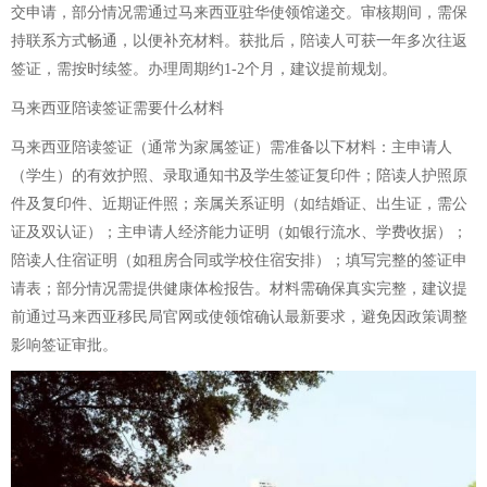
交申请，部分情况需通过马来西亚驻华使领馆递交。审核期间，需保
持联系方式畅通，以便补充材料。获批后，陪读人可获一年多次往返
签证，需按时续签。办理周期约1-2个月，建议提前规划。
马来西亚陪读签证需要什么材料
马来西亚陪读签证（通常为家属签证）需准备以下材料：主申请人
（学生）的有效护照、录取通知书及学生签证复印件；陪读人护照原
件及复印件、近期证件照；亲属关系证明（如结婚证、出生证，需公
证及双认证）；主申请人经济能力证明（如银行流水、学费收据）；
陪读人住宿证明（如租房合同或学校住宿安排）；填写完整的签证申
请表；部分情况需提供健康体检报告。材料需确保真实完整，建议提
前通过马来西亚移民局官网或使领馆确认最新要求，避免因政策调整
影响签证审批。