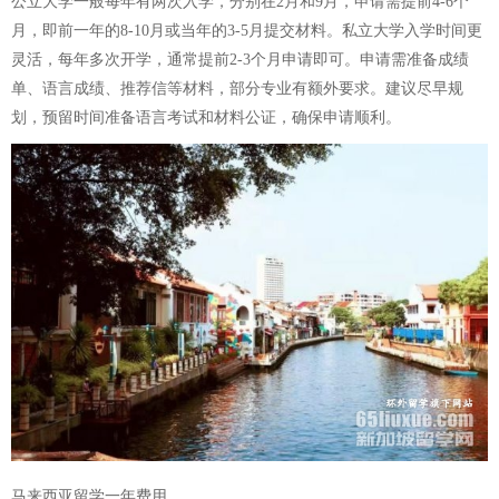
公立大学一般每年有两次入学，分别在2月和9月，申请需提前4-6个
月，即前一年的8-10月或当年的3-5月提交材料。私立大学入学时间更
灵活，每年多次开学，通常提前2-3个月申请即可。申请需准备成绩
单、语言成绩、推荐信等材料，部分专业有额外要求。建议尽早规
划，预留时间准备语言考试和材料公证，确保申请顺利。
马来西亚留学一年费用