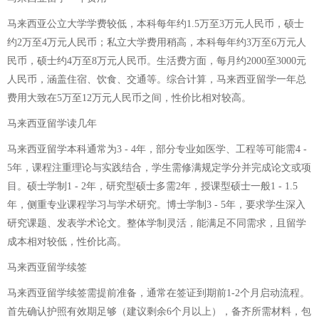
马来西亚公立大学学费较低，本科每年约1.5万至3万元人民币，硕士
约2万至4万元人民币；私立大学费用稍高，本科每年约3万至6万元人
民币，硕士约4万至8万元人民币。生活费方面，每月约2000至3000元
人民币，涵盖住宿、饮食、交通等。综合计算，马来西亚留学一年总
费用大致在5万至12万元人民币之间，性价比相对较高。
马来西亚留学读几年
马来西亚留学本科通常为3 - 4年，部分专业如医学、工程等可能需4 -
5年，课程注重理论与实践结合，学生需修满规定学分并完成论文或项
目。硕士学制1 - 2年，研究型硕士多需2年，授课型硕士一般1 - 1.5
年，侧重专业课程学习与学术研究。博士学制3 - 5年，要求学生深入
研究课题、发表学术论文。整体学制灵活，能满足不同需求，且留学
成本相对较低，性价比高。
马来西亚留学续签
马来西亚留学续签需提前准备，通常在签证到期前1-2个月启动流程。
首先确认护照有效期足够（建议剩余6个月以上），备齐所需材料，包