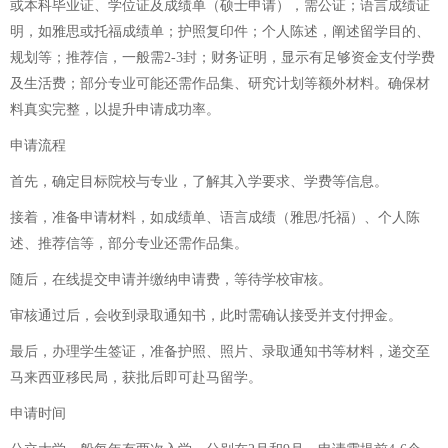
或本科毕业证、学位证及成绩单（硕士申请），需公证；语言成绩证
明，如雅思或托福成绩单；护照复印件；个人陈述，阐述留学目的、
规划等；推荐信，一般需2-3封；财务证明，显示有足够资金支付学费
及生活费；部分专业可能还需作品集、研究计划等额外材料。确保材
料真实完整，以提升申请成功率。
申请流程
首先，确定目标院校与专业，了解其入学要求、学费等信息。
接着，准备申请材料，如成绩单、语言成绩（雅思/托福）、个人陈
述、推荐信等，部分专业还需作品集。
随后，在线提交申请并缴纳申请费，等待学校审核。
审核通过后，会收到录取通知书，此时需确认接受并支付押金。
最后，办理学生签证，准备护照、照片、录取通知书等材料，递交至
马来西亚移民局，获批后即可赴马留学。
申请时间