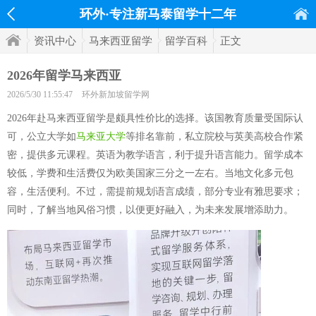
环外·专注新马泰留学十二年
资讯中心
马来西亚留学
留学百科
正文
2026年留学马来西亚
2026/5/30 11:55:47
环外新加坡留学网
2026年赴马来西亚留学是颇具性价比的选择。该国教育质量受国际认
可，公立大学如
马来亚大学
等排名靠前，私立院校与英美高校合作紧
密，提供多元课程。英语为教学语言，利于提升语言能力。留学成本
较低，学费和生活费仅为欧美国家三分之一左右。当地文化多元包
容，生活便利。不过，需提前规划语言成绩，部分专业有雅思要求；
同时，了解当地风俗习惯，以便更好融入，为未来发展增添助力。