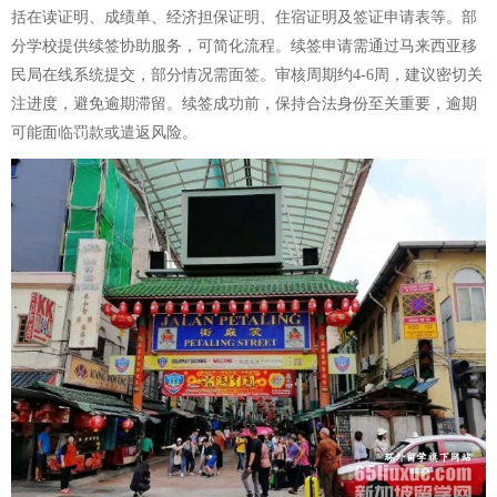
括在读证明、成绩单、经济担保证明、住宿证明及签证申请表等。部
分学校提供续签协助服务，可简化流程。续签申请需通过马来西亚移
民局在线系统提交，部分情况需面签。审核周期约4-6周，建议密切关
注进度，避免逾期滞留。续签成功前，保持合法身份至关重要，逾期
可能面临罚款或遣返风险。