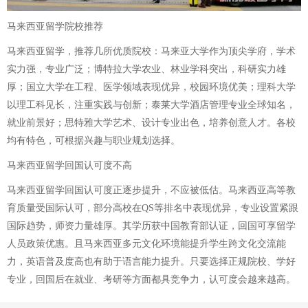
马来西亚留学院校推荐
马来西亚留学，推荐几所优质院校：马来亚大学作为顶尖学府，学术
实力强，专业广泛；博特拉大学农业、林业学科突出，科研实力雄
厚；国立大学在工程、医学领域表现优异，校园环境优美；理科大学
以理工科见长，注重实践与创新；泰莱大学酒店管理专业全球知名，
就业前景好；思特雅大学艺术、设计专业出色，培养创意人才。各校
均有特色，可根据兴趣与职业规划选择。
马来西亚留学回国认可度不高
马来西亚留学回国认可度正逐步提升，不应被低估。马来西亚高等教
育质量受国际认可，部分高校在QS等排名中表现优异，专业设置紧跟
国际趋势，师资力量雄厚。其学历获中国教育部认证，回国可享留学
人员政策优惠。且马来西亚多元文化环境能提升学生跨文化交流能
力，英语普及度高也有助于语言能力提升。只要选择正规院校、学好
专业，回国后在就业、考研等方面都具竞争力，认可度会越来越高。