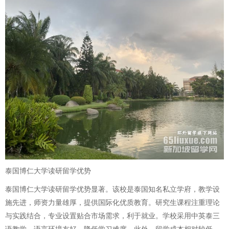
泰国博仁大学读研留学优势
泰国博仁大学读研留学优势显著。该校是泰国知名私立学府，教学设
施先进，师资力量雄厚，提供国际化优质教育。研究生课程注重理论
与实践结合，专业设置贴合市场需求，利于就业。学校采用中英泰三