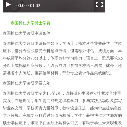
00:00 / 01:02
泰国博仁大学博士学费
泰国博仁大学读研申请条件
泰国博仁大学读研申请条件如下：学历上，需本科毕业并获学士学位
证书，部分专业或接受专科起点申请，但需额外评估；成绩方面，本
科成绩平均分达70分以上，体现良好学习能力；语言上，雅思要求5.5
分以上或托福相应分数，无语言成绩可参加学校语言测试；此外，还
需准备个人陈述、推荐信等材料，部分专业要求作品集或面试。
泰国博仁大学读研需要几年
泰国博仁大学读研学制为1.5至2年，该校研究生课程安排紧凑且注重
实践，在这期间，学生需完成规定课程学习、参与实践活动以及撰写
毕业论文等。学校师资力量雄厚，教学设施先进，能为学生提供良好
学习环境。完成学业且通过各项考核后，学生可获得博仁大学颁发的
硕士学位证书，该证书在国际上具有认可度，有助于学生未来职业发