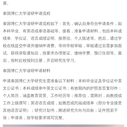
展。
泰国博仁大学读研申请流程
泰国博仁大学读研申请流程如下：首先，确认自身符合申请条件，如
本科毕业、有英语或泰语基础等。接着，准备申请材料，包括本科成
绩单、学位证、语言成绩证明、推荐信、个人陈述等。然后，通过学
校在线提交申请并缴纳申请费。等待学校审核，审核通过后需参加面
试。获得录取通知后，按要求办理签证、缴纳学费、预订住宿等。最
后，按时赴校报到注册，开启研究生学习。
泰国博仁大学读研申请材料
申请泰国博仁大学研究生需准备以下材料：本科毕业证及学位证中英
文公证书；本科成绩单中英文公证书；有效期内的护照首页复印件；
个人简历，涵盖教育背景、工作经历等；推荐信，需两封，由教授或
工作上级撰写；英语语言成绩，如雅思或托福成绩单（部分专业接受
其他语言证明）；研究计划书，阐述研究方向与目标；证件照若干
张；申请表，按学校要求填写完整。