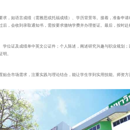
要求，如语言成绩（需雅思或托福成绩）、学历背景等。接着，准备申请
过后，会收到录取通知书，需按要求缴纳学费并办理签证。最后，按时赴
、学位证及成绩单中英文公证件；个人陈述，阐述研究兴趣与职业规划；
证明。
置贴合市场需求，注重实践与理论结合，能让学生学到实用技能。师资方