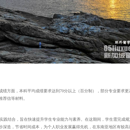
绩方面，本科平均成绩要求达到70分以上（百分制），部分专业要求更高
推荐信等材料。
论与实践结合，旨在快速提升学生专业能力与素养。在这期间，学生需完成
步深造，节省时间成本，为个人职业发展赢得先机，在东南亚地区有较高