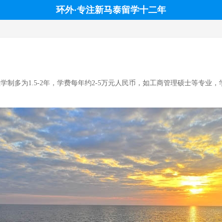
环外·专注新马泰留学十二年
制多为1.5-2年，学费每年约2-5万元人民币，如工商管理硕士等专业，学