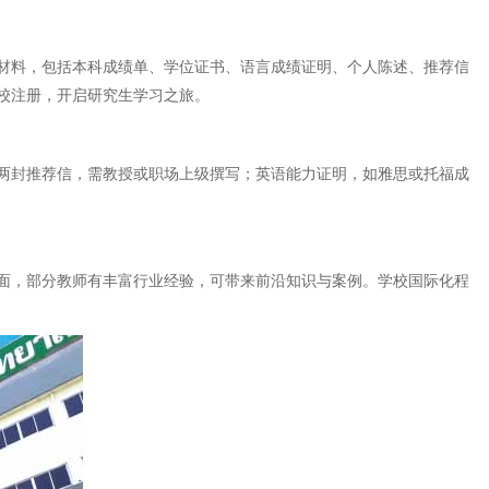
材料，包括本科成绩单、学位证书、语言成绩证明、个人陈述、推荐信
校注册，开启研究生学习之旅。
两封推荐信，需教授或职场上级撰写；英语能力证明，如雅思或托福成
面，部分教师有丰富行业经验，可带来前沿知识与案例。学校国际化程