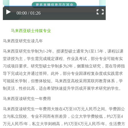
00:00 / 01:26
马来西亚硕士传媒专业
马来西亚研究生读几年
马来西亚研究生学制为1-2年。授课型硕士通常为1至1.5年，课程以课
堂讲授为主，学生需完成规定课程、作业及考试，部分专业可能有实
习或项目要求。研究型硕士学制多为2年，侧重独立研究，需在导师指
导下完成论文并通过答辩。此外，部分专业因课程复杂度或实践需求
可能延长学制，但整体较短。马来西亚高校采用英联邦教育体系，学
制灵活，性价比高，适合希望快速提升学历或开展学术研究的学生。
马来西亚读研究生一年费用
马来西亚读研究生一年费用大致在4万至10万元人民币之间。学费因公
立与私立院校、专业不同而有所差异，公立大学学费较低，约2万至4
万元人民币/年，私立大学则稍高，约3万至6万元人民币/年。生活费方