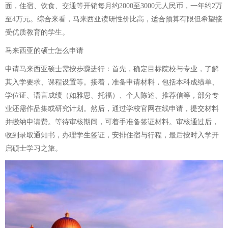
面，住宿、饮食、交通等开销每月约2000至3000元人民币，一年约2万
至4万元。综合来看，马来西亚读研性价比高，适合预算有限但希望接
受优质教育的学生。
马来西亚的硕士怎么申请
申请马来西亚硕士需按步骤进行：首先，确定目标院校与专业，了解
其入学要求、课程设置等。接着，准备申请材料，包括本科成绩单、
学位证、语言成绩（如雅思、托福）、个人陈述、推荐信等，部分专
业还需作品集或研究计划。然后，通过学校官网在线申请，提交材料
并缴纳申请费。等待审核期间，可着手准备签证材料。审核通过后，
收到录取通知书，办理学生签证，安排住宿与行程，最后按时入学开
启硕士学习之旅。