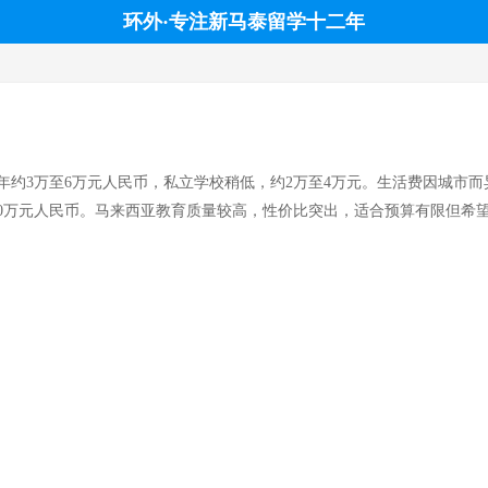
环外·专注新马泰留学十二年
3万至6万元人民币，私立学校稍低，约2万至4万元。生活费因城市而异，
10万元人民币。马来西亚教育质量较高，性价比突出，适合预算有限但希