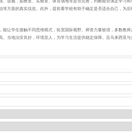
境、设施，如教室、实验室、体育场地等是否完善，判断能否满足学习和
动等方面的真实信息。此外，提前看学校有助于确定是否适合自己，为后
，能让学生接触不同思维模式，拓宽国际视野。师资力量较强，多数教师
高。当地治安良好，环境宜人，为学习生活提供稳定保障。且马来西亚与