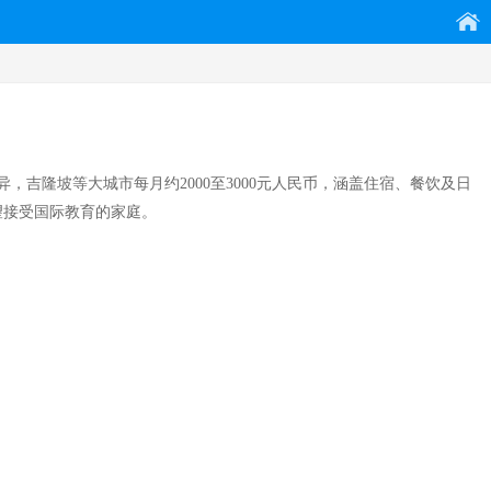
吉隆坡等大城市每月约2000至3000元人民币，涵盖住宿、餐饮及日
望接受国际教育的家庭。