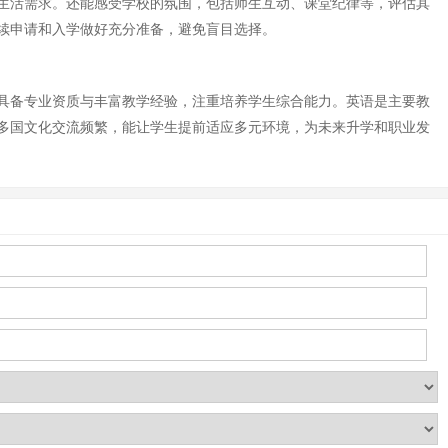
生活需求。还能感受学校的氛围，包括师生互动、课堂纪律等，评估其
续申请和入学做好充分准备，避免盲目选择。
具备专业资质与丰富教学经验，注重培养学生综合能力。英语是主要教
多国文化交流频繁，能让学生提前适应多元环境，为未来升学和职业发