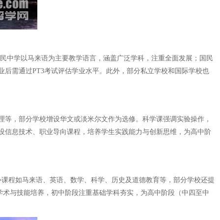
an，SMJK）构成。国民中学以马来语为主要教学语言，涵盖广泛学科，注重全面发展；国民
后需通过PT3考试评估学业水平。此外，部分私立学校和国际学校也
理等，部分学校增设华文或淡米尔文作为选修。科学课强调实验操作，
设信息技术、职业导向课程，培养学生实践能力与创新思维，为高中阶
完成核心课程如马来语、英语、数学、科学、历史及道德教育等，部分学校还提
学术与技能培养，初中阶段注重基础学科夯实，为高中阶段（中四至中