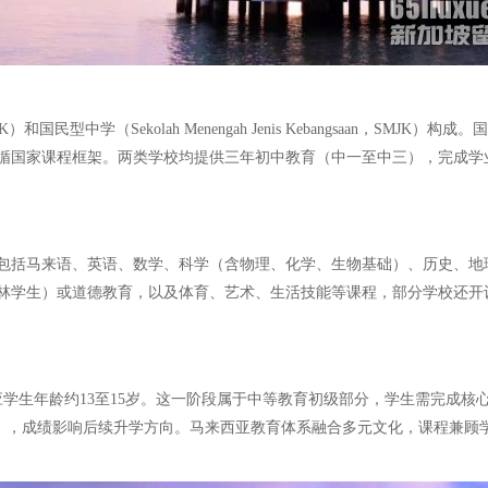
n，SMK）和国民型中学（Sekolah Menengah Jenis Kebangsa
循国家课程框架。两类学校均提供三年初中教育（中一至中三），完成学业
包括马来语、英语、数学、科学（含物理、化学、生物基础）、历史、地
林学生）或道德教育，以及体育、艺术、生活技能等课程，部分学校还开
），对应学生年龄约13至15岁。这一阶段属于中等教育初级部分，学生需
3），成绩影响后续升学方向。马来西亚教育体系融合多元文化，课程兼顾