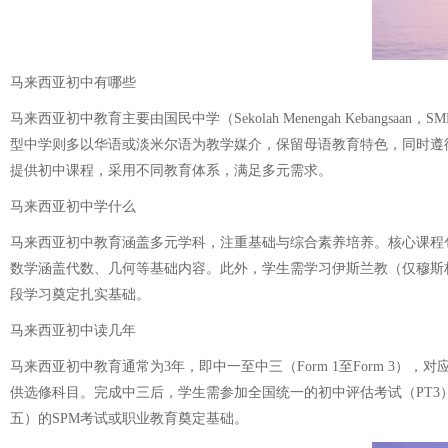
马来西亚初中有哪些
马来西亚初中教育主要由国民中学（Sekolah Menengah Kebangsaa
型中学则多以华语或淡米尔语为教学媒介，保留母语教育特色，同时遵
提供初中课程，采用不同教育体系，满足多元需求。
马来西亚初中学什么
马来西亚初中教育涵盖多元学科，注重基础与综合素养培养。核心课程
数学涵盖代数、几何等基础内容。此外，学生需学习伊斯兰教（仅穆斯
段学习奠定扎实基础。
马来西亚初中读几年
马来西亚初中教育通常为3年，即中一至中三（Form 1至Form 3
供选修科目。完成中三后，学生需参加全国统一的初中评估考试（PT
五）的SPM考试或职业教育奠定基础。