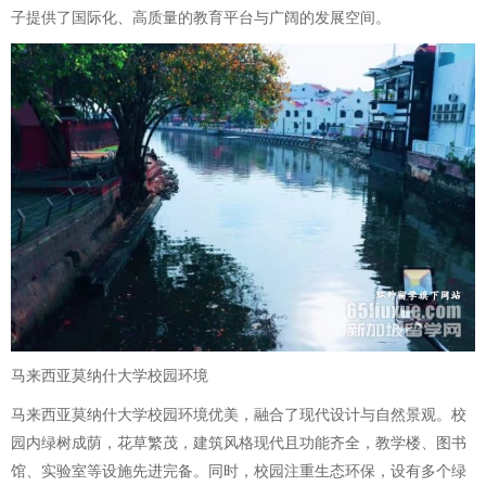
子提供了国际化、高质量的教育平台与广阔的发展空间。
马来西亚莫纳什大学校园环境
马来西亚莫纳什大学校园环境优美，融合了现代设计与自然景观。校
园内绿树成荫，花草繁茂，建筑风格现代且功能齐全，教学楼、图书
馆、实验室等设施先进完备。同时，校园注重生态环保，设有多个绿