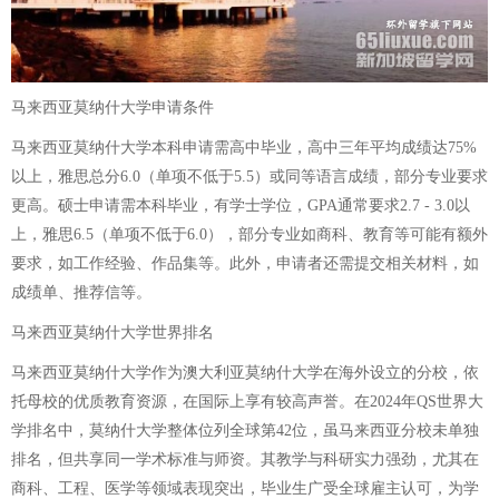
马来西亚莫纳什大学申请条件
马来西亚莫纳什大学本科申请需高中毕业，高中三年平均成绩达75%
以上，雅思总分6.0（单项不低于5.5）或同等语言成绩，部分专业要求
更高。硕士申请需本科毕业，有学士学位，GPA通常要求2.7 - 3.0以
上，雅思6.5（单项不低于6.0），部分专业如商科、教育等可能有额外
要求，如工作经验、作品集等。此外，申请者还需提交相关材料，如
成绩单、推荐信等。
马来西亚莫纳什大学世界排名
马来西亚莫纳什大学作为澳大利亚莫纳什大学在海外设立的分校，依
托母校的优质教育资源，在国际上享有较高声誉。在2024年QS世界大
学排名中，莫纳什大学整体位列全球第42位，虽马来西亚分校未单独
排名，但共享同一学术标准与师资。其教学与科研实力强劲，尤其在
商科、工程、医学等领域表现突出，毕业生广受全球雇主认可，为学