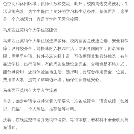
色空间和休闲区域，供师生放松交流。此外，校园周边交通便利，生
活设施完善，为学生提供了良好的学习和生活条件。整体而言，这里
是一个充满活力、宜居宜学的国际化校园。
马来西亚莫纳什大学住宿建议
马来西亚莫纳什大学住宿选择多样。校内宿舍是便捷之选，安全有保
障，设施较齐全，能快速融入校园生活，结识各国同学，但名额有
限，需尽早申请。校外公寓选择丰富，可依据预算和喜好挑选，有的
靠近学校，出行便利，有的周边生活设施完备。合租也是不错方式，
能分摊费用，还能体验当地生活。选择时，要综合考虑安全、位置、
费用等因素，提前了解周边环境，确保住宿舒适安心。
马来西亚莫纳什大学入学流程
首先，确定申请专业并查看入学要求，准备成绩单、语言成绩（如雅
思、托福）、个人陈述、推荐信等材料。
接着，在线提交申请并缴纳申请费。等待审核，若材料不全会收到补
充通知。