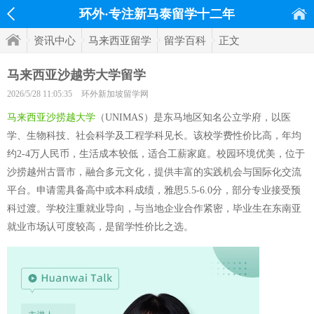
环外·专注新马泰留学十二年
资讯中心
马来西亚留学
留学百科
正文
马来西亚沙越劳大学留学
2026/5/28 11:05:35
环外新加坡留学网
马来西亚沙捞越大学
（UNIMAS）是东马地区知名公立学府，以医
学、生物科技、社会科学及工程学科见长。该校学费性价比高，年均
约2-4万人民币，生活成本较低，适合工薪家庭。校园环境优美，位于
沙捞越州古晋市，融合多元文化，提供丰富的实践机会与国际化交流
平台。申请需具备高中或本科成绩，雅思5.5-6.0分，部分专业接受预
科过渡。学校注重就业导向，与当地企业合作紧密，毕业生在东南亚
就业市场认可度较高，是留学性价比之选。