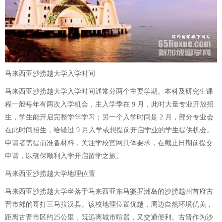
马来西亚沙捞越大学入学时间
马来西亚沙捞越大学入学时间通常分两个主要学期。本科及研究生课
程一般每年有两次入学机会，主入学季在 9 月，此时大量专业开放招
生，学生能开启完整学年学习；另一个入学时间是 2 月，部分专业会
在此时间招生，给错过 9 月入学或想提前开启学业的学生提供机会。
申请者需提前准备材料，关注学校官网具体要求，在截止日期前提交
申请，以确保顺利入学开启留学之旅。
马来西亚沙捞越大学地理位置
马来西亚沙捞越大学坐落于马来西亚东马婆罗洲岛的沙捞越州首府古
晋市郊的哥打三马拉汉县。该校地理位置优越，周边自然环境优美，
距离古晋市区约25公里，既远离城市喧嚣，又交通便利。古晋作为沙