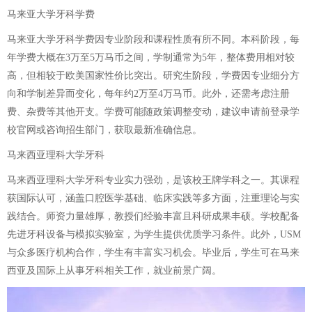
马来亚大学牙科学费
马来亚大学牙科学费因专业阶段和课程性质有所不同。本科阶段，每
年学费大概在3万至5万马币之间，学制通常为5年，整体费用相对较
高，但相较于欧美国家性价比突出。研究生阶段，学费因专业细分方
向和学制差异而变化，每年约2万至4万马币。此外，还需考虑注册
费、杂费等其他开支。学费可能随政策调整变动，建议申请前登录学
校官网或咨询招生部门，获取最新准确信息。
马来西亚理科大学牙科
马来西亚理科大学牙科专业实力强劲，是该校王牌学科之一。其课程
获国际认可，涵盖口腔医学基础、临床实践等多方面，注重理论与实
践结合。师资力量雄厚，教授们经验丰富且科研成果丰硕。学校配备
先进牙科设备与模拟实验室，为学生提供优质学习条件。此外，USM
与众多医疗机构合作，学生有丰富实习机会。毕业后，学生可在马来
西亚及国际上从事牙科相关工作，就业前景广阔。