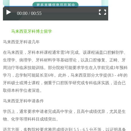
00:00 / 00:55
马来西亚牙科博士留学
马来西亚牙科读几年
在马来西亚，牙科本科课程通常需5年完成。该课程涵盖口腔解剖学、
生理学、病理学、牙科材料学等基础理论，以及口腔修复、正畸、牙
周治疗等临床技能训练。部分院校可能要求学生在入学前完成1年预科
学习，总学制可能延长至6年。此外，马来西亚部分大学提供3 - 4年的
牙科硕士或博士课程，侧重于口腔医学研究或专科临床实践，适合已
取得本科学位者深造。
马来西亚牙科申请条件
学历上，通常要求申请者完成高中学业，且高中成绩优异，尤其是生
物、化学等理科科目成绩突出。
语言方面，多数院校要求雅思成绩达到 5.5 - 6.5 分不等，以证明具备