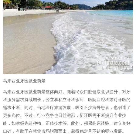
马来西亚牙医就业前景
马来西亚牙医就业前景整体向好。随着民众口腔健康意识提升，对牙
科服务需求持续增长，公立和私立牙科诊所、医院口腔科等对牙医的
需求不断。同时，当地医疗旅游发展，吸引不少海外患者，也创造了
更多岗位。不过，行业竞争也日益激烈，新牙医需不断提升专业技
能，如掌握先进种植、正畸技术等。此外，积累临床经验、建立良好
口碑，有助于在就业市场脱颖而出，获得稳定且不错的职业发展。