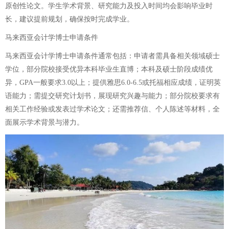
原创性论文。学生学术背景、研究能力及投入时间均会影响毕业时
长，建议提前规划，确保按时完成学业。
马来西亚会计学博士申请条件
马来西亚会计学博士申请条件通常包括：申请者需具备相关领域硕士
学位，部分院校接受优异本科毕业生直博；本科及硕士阶段成绩优
异，GPA一般要求3.0以上；提供雅思6.0-6.5或托福相应成绩，证明英
语能力；需提交研究计划书，展现研究兴趣与能力；部分院校要求有
相关工作经验或发表过学术论文；还需推荐信、个人陈述等材料，全
面展示学术背景与潜力。