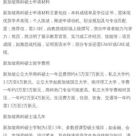
新加坡商科硕士申请材料
新加坡商科硕士申请材料主要包括：本科成绩单及学位证书，需体现
优异学术表现；个人陈述，阐述申请动机、职业规划及与专业匹配
度；推荐信，需2-3封，由教授或职场上级撰写，突出申请者能力与潜
力；简历，简洁明了展示教育背景、实习或工作经历、技能等；语言
成绩，如雅思或托福，证明英语水平；部分专业还需GMAT或GRE成
绩。
新加坡商科硕士留学费用
新加坡公立大学商科硕士一年总费用约4.5万至7万新元，私立大学约
3.5万至6万新元。公立大学如新加坡国立大学、南洋理工大学，学费
一年约3万至5万新元，商科热门专业可能更高。私立大学学费相对灵
活，一年约2万至4万新元。生活费方面，住宿、饮食、交通等一年约
需1.5万至2万新元。
新加坡商科硕士读几年
新加坡商科硕士学制为1至1.5年。多数授课型硕士项目，如金融、会
计、市场营销等，设计紧凑，旨在快速提升学生专业技能与知识，满