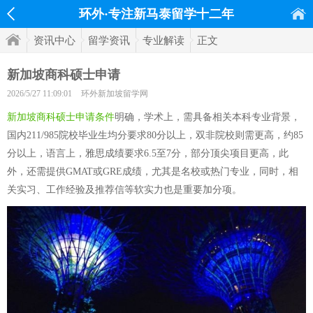
环外·专注新马泰留学十二年
资讯中心
留学资讯
专业解读
正文
新加坡商科硕士申请
2026/5/27 11:09:01
环外新加坡留学网
新加坡商科硕士申请条件
明确，学术上，需具备相关本科专业背景，
国内211/985院校毕业生均分要求80分以上，双非院校则需更高，约85
分以上，语言上，雅思成绩要求6.5至7分，部分顶尖项目更高，此
外，还需提供GMAT或GRE成绩，尤其是名校或热门专业，同时，相
关实习、工作经验及推荐信等软实力也是重要加分项。