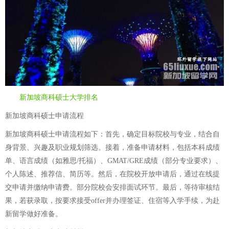
新加坡商科硕士大学排名
新加坡商科硕士申请流程
新加坡商科硕士申请流程如下：首先，确定目标院校与专业，结合自
身背景、兴趣及职业规划筛选。接着，准备申请材料，包括本科成绩
单、语言成绩（如雅思/托福）、GMAT/GRE成绩（部分专业要求）、
个人陈述、推荐信、简历等。然后，在院校开放申请后，通过在线提
交申请并缴纳申请费。部分院校会安排面试环节。最后，等待审核结
果，若获录取，按要求接受offer并办理签证、住宿等入学手续，为赴
新留学做好准备。