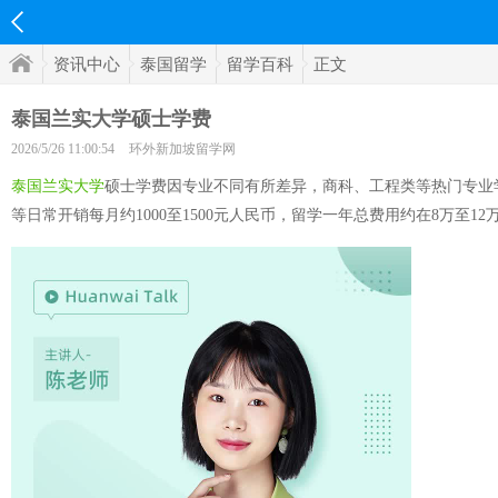
资讯中心
泰国留学
留学百科
正文
泰国兰实大学硕士学费
2026/5/26 11:00:54
环外新加坡留学网
泰国兰实大学
硕士学费因专业不同有所差异，商科、工程类等热门专业学费
等日常开销每月约1000至1500元人民币，留学一年总费用约在8万至1