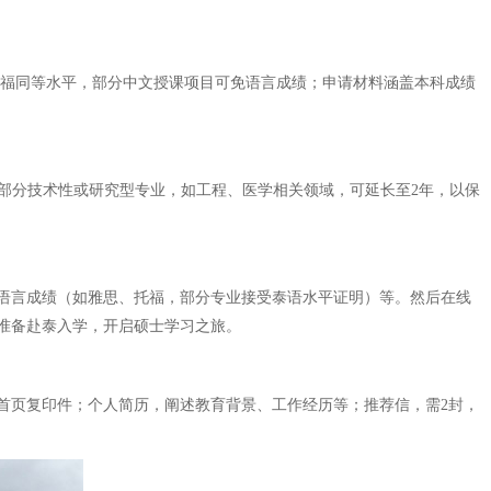
托福同等水平，部分中文授课项目可免语言成绩；申请材料涵盖本科成绩
，部分技术性或研究型专业，如工程、医学相关领域，可延长至2年，以保
语言成绩（如雅思、托福，部分专业接受泰语水平证明）等。然后在线
准备赴泰入学，开启硕士学习之旅。
首页复印件；个人简历，阐述教育背景、工作经历等；推荐信，需2封，