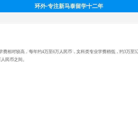
环外·专注新马泰留学十二年
相对较高，每年约4万至6万人民币，文科类专业学费稍低，约3万至5万人
2万人民币之间。