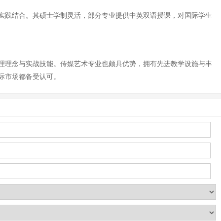
实践结合。其硕士学制灵活，部分专业提供中英双语授课，对国际学生
理理念与实战技能。传媒艺术专业也颇具优势，拥有先进教学设施与丰
际市场都备受认可。