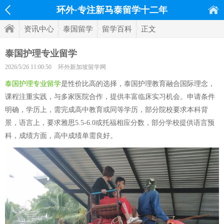
环外·专注新马泰留学十二年
资讯中心
泰国留学
留学百科
正文
泰国护理专业留学
2026/5/26 11:00:50
环外新加坡留学网
泰国护理专业留学
是性价比高的选择，泰国护理教育融合国际理念，
课程注重实践，与多家医院合作，提供丰富临床实习机会。申请条件
明确，学历上，需完成高中教育或同等学历，部分院校要求本科背
景，语言上，要求雅思5.5-6.0或托福相应分数，部分学校提供语言预
科，成绩方面，高中成绩单需良好。