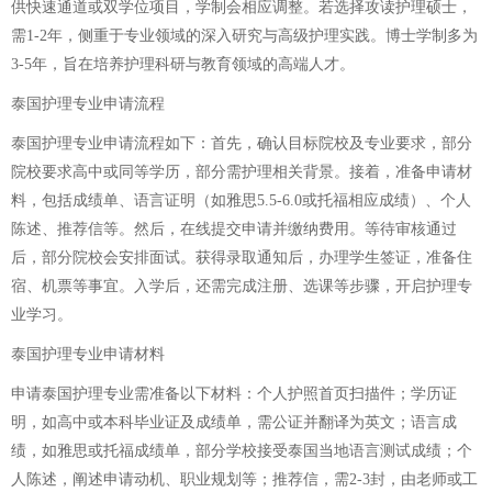
供快速通道或双学位项目，学制会相应调整。若选择攻读护理硕士，
需1-2年，侧重于专业领域的深入研究与高级护理实践。博士学制多为
3-5年，旨在培养护理科研与教育领域的高端人才。
泰国护理专业申请流程
泰国护理专业申请流程如下：首先，确认目标院校及专业要求，部分
院校要求高中或同等学历，部分需护理相关背景。接着，准备申请材
料，包括成绩单、语言证明（如雅思5.5-6.0或托福相应成绩）、个人
陈述、推荐信等。然后，在线提交申请并缴纳费用。等待审核通过
后，部分院校会安排面试。获得录取通知后，办理学生签证，准备住
宿、机票等事宜。入学后，还需完成注册、选课等步骤，开启护理专
业学习。
泰国护理专业申请材料
申请泰国护理专业需准备以下材料：个人护照首页扫描件；学历证
明，如高中或本科毕业证及成绩单，需公证并翻译为英文；语言成
绩，如雅思或托福成绩单，部分学校接受泰国当地语言测试成绩；个
人陈述，阐述申请动机、职业规划等；推荐信，需2-3封，由老师或工