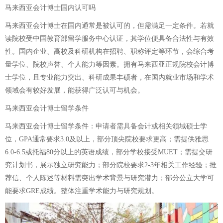
马来西亚会计博士国内认可吗
马来西亚会计博士在国内通常是被认可的，但需满足一定条件。若就
读院校受中国教育部留学服务中心认证，其学位便具备合法性与有效
性。国内企业、高校及科研机构在招聘、职称评定等环节，会综合考
量学位、院校声誉、个人能力等因素。拥有马来西亚正规院校会计博
士学位，且专业能力突出、科研成果丰硕者，在国内就业市场和学术
领域会有较好发展，能获得广泛认可与机会。
马来西亚会计博士留学条件
马来西亚会计博士留学条件：申请者需具备会计或相关领域硕士学
位，GPA通常要求3.0及以上，部分顶尖院校要求更高；需提供雅思
6.0-6.5或托福80分以上的英语成绩，部分学校接受MUET；需提交研
究计划书，展示独立研究能力；部分院校要求2-3年相关工作经验；推
荐信、个人陈述等材料需突出学术背景与研究潜力；部分公立大学可
能要求GRE成绩。整体注重学术能力与研究规划。