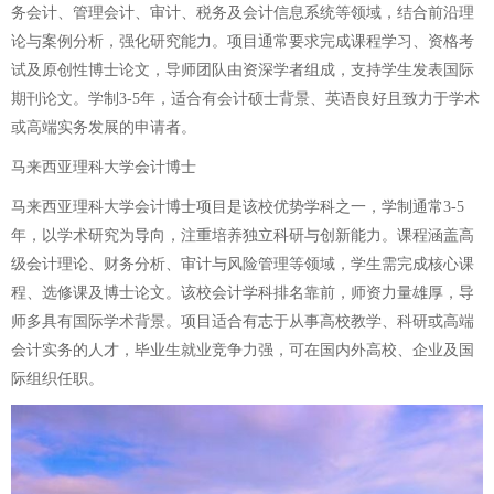
务会计、管理会计、审计、税务及会计信息系统等领域，结合前沿理
论与案例分析，强化研究能力。项目通常要求完成课程学习、资格考
试及原创性博士论文，导师团队由资深学者组成，支持学生发表国际
期刊论文。学制3-5年，适合有会计硕士背景、英语良好且致力于学术
或高端实务发展的申请者。
马来西亚理科大学会计博士
马来西亚理科大学会计博士项目是该校优势学科之一，学制通常3-5
年，以学术研究为导向，注重培养独立科研与创新能力。课程涵盖高
级会计理论、财务分析、审计与风险管理等领域，学生需完成核心课
程、选修课及博士论文。该校会计学科排名靠前，师资力量雄厚，导
师多具有国际学术背景。项目适合有志于从事高校教学、科研或高端
会计实务的人才，毕业生就业竞争力强，可在国内外高校、企业及国
际组织任职。