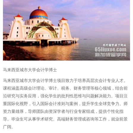
马来西亚城市大学会计学博士
马来西亚城市大学会计学博士项目致力于培养高层次会计专业人才。
课程涵盖高级会计理论、审计、税务、财务管理等核心领域，结合前
沿研究与实务应用，强化学生的批判性思维与问题解决能力。项目注
重国际化视野，引入国际会计准则与案例，提升学生全球竞争力。师
资力量雄厚，导师团队由资深学者与行业专家组成，提供个性化指
导。毕业生可从事学术研究、高端财务管理或咨询等工作，就业前景
广阔。