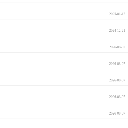
2025-01-17
2024-12-21
2026-08-07
2026-08-07
2026-08-07
2026-08-07
2026-08-07