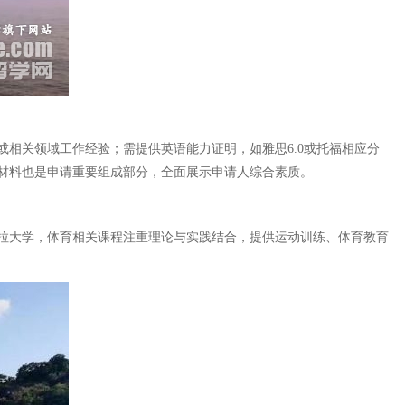
相关领域工作经验；需提供英语能力证明，如雅思6.0或托福相应分
材料也是申请重要组成部分，全面展示申请人综合素质。
拉大学，体育相关课程注重理论与实践结合，提供运动训练、体育教育