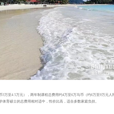
3万至4.5万元），两年制课程总费用约4万至6万马币（约6万至9万
马来亚大学体育硕士的总费用相对适中，性价比高，适合多数家庭负担。