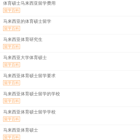
体育硕士马来西亚留学费用
留学百科
马来西亚的体育硕士留学
留学百科
马来西亚体育研究生
留学百科
马来西亚大学体育硕士
留学百科
马来西亚体育硕士留学要求
留学百科
马来西亚体育硕士留学的学校
留学百科
马来西亚体育硕士留学学校
留学百科
马来西亚体育硕士
留学百科