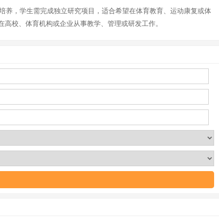
力培养，学生需完成独立研究项目，适合希望在体育教育、运动康复或体
在高校、体育机构或企业从事教学、管理或研发工作。