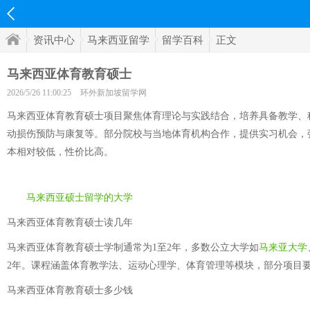
资讯中心
马来西亚留学
留学百科
正文
马来西亚体育教育硕士
2026/5/26 11:00:25
环外新加坡留学网
马来西亚体育教育硕士项目聚焦体育理论与实践结合，培养具备教学、
动损伤预防与康复等。部分院校与当地体育机构合作，提供实习机会，
本相对较低，性价比高。
马来西亚硕士留学的大学
马来西亚体育教育硕士读几年
马来西亚体育教育硕士学制通常为1至2年，多数公立大学如
马来亚大学
2年。课程涵盖体育教学法、运动心理学、体育管理等模块，部分项目要
马来西亚体育教育硕士多少钱