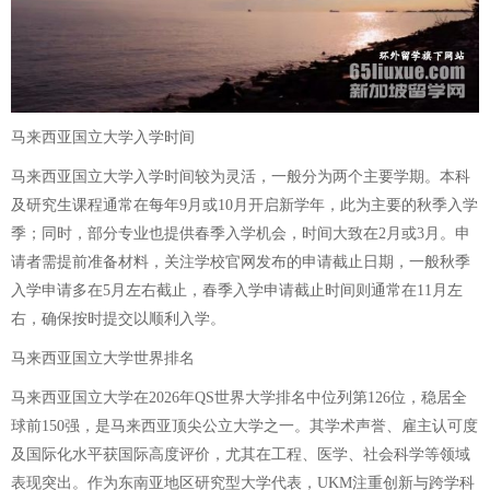
马来西亚国立大学入学时间
马来西亚国立大学入学时间较为灵活，一般分为两个主要学期。本科
及研究生课程通常在每年9月或10月开启新学年，此为主要的秋季入学
季；同时，部分专业也提供春季入学机会，时间大致在2月或3月。申
请者需提前准备材料，关注学校官网发布的申请截止日期，一般秋季
入学申请多在5月左右截止，春季入学申请截止时间则通常在11月左
右，确保按时提交以顺利入学。
马来西亚国立大学世界排名
马来西亚国立大学在2026年QS世界大学排名中位列第126位，稳居全
球前150强，是马来西亚顶尖公立大学之一。其学术声誉、雇主认可度
及国际化水平获国际高度评价，尤其在工程、医学、社会科学等领域
表现突出。作为东南亚地区研究型大学代表，UKM注重创新与跨学科