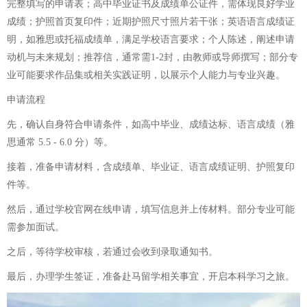
完整填写的申请表；高中毕业证书及成绩单公证件，需体现良好学业
成绩；护照首页复印件；近期护照尺寸照片若干张；英语语言成绩证
明，如雅思或托福成绩单，满足学校语言要求；个人陈述，阐述申请
动机与未来规划；推荐信，通常需1-2封，由教师或导师撰写；部分专
业可能要求作品集或相关实践证明，以展示个人能力与专业兴趣。
申请流程
先，确认自身符合申请条件，如高中毕业、成绩达标、语言成绩（雅
思通常 5.5 - 6.0 分）等。
接着，准备申请材料，含成绩单、毕业证、语言成绩证明、护照复印
件等。
然后，通过学校官网在线申请，填写信息并上传材料。部分专业可能
需参加面试。
之后，等待学校审核，若通过会收到录取通知书。
最后，办理学生签证，准备赴马留学相关事宜，开启本科学习之旅。