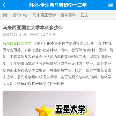
环外·专注新马泰留学十二年
资讯中心
马来西亚留学
留学百科
正文
马来西亚国立大学本科多少年
2026/5/25 11:11:25
环外新加坡留学网
马来西亚国立大学
（UKM）的本科课程学制通常为3至5年，具体时长
因专业而异。多数专业如社会科学、商科、教育等为3年制；医学、药
学、工程等涉及实践或专业认证的学科需4至5年完成。课程采用学分
制，学生需修满规定学分并完成实习或毕业设计方可毕业。部分专业
提供加速课程或双学位项目，可能缩短学制。此外，国际学生若语言
未达标，需先修读预科或语言课程，这可能延长总学习时间。整体学
制灵活，但核心课程一般保持标准时长。